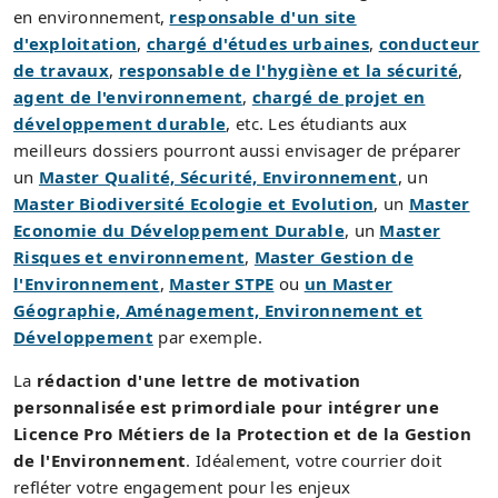
en environnement,
responsable d'un site
d'exploitation
,
chargé d'études urbaines
,
conducteur
de travaux
,
responsable de l'hygiène et la sécurité
,
agent de l'environnement
,
chargé de projet en
développement durable
, etc. Les étudiants aux
meilleurs dossiers pourront aussi envisager de préparer
un
Master Qualité, Sécurité, Environnement
, un
Master Biodiversité Ecologie et Evolution
, un
Master
Economie du Développement Durable
, un
Master
Risques et environnement
,
Master Gestion de
l'Environnement
,
Master STPE
ou
un Master
Géographie, Aménagement, Environnement et
Développement
par exemple.
La
rédaction d'une lettre de motivation
personnalisée est primordiale pour intégrer une
Licence Pro Métiers de la Protection et de la Gestion
de l'Environnement
. Idéalement, votre courrier doit
refléter votre engagement pour les enjeux