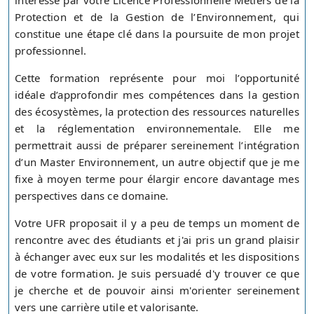
intéressé par votre Licence Professionnelle Métiers de la
Protection et de la Gestion de l’Environnement, qui
constitue une étape clé dans la poursuite de mon projet
professionnel.
Cette formation représente pour moi l’opportunité
idéale d’approfondir mes compétences dans la gestion
des écosystèmes, la protection des ressources naturelles
et la réglementation environnementale. Elle me
permettrait aussi de préparer sereinement l’intégration
d’un Master Environnement, un autre objectif que je me
fixe à moyen terme pour élargir encore davantage mes
perspectives dans ce domaine.
Votre UFR proposait il y a peu de temps un moment de
rencontre avec des étudiants et j'ai pris un grand plaisir
à échanger avec eux sur les modalités et les dispositions
de votre formation. Je suis persuadé d'y trouver ce que
je cherche et de pouvoir ainsi m'orienter sereinement
vers une carrière utile et valorisante.