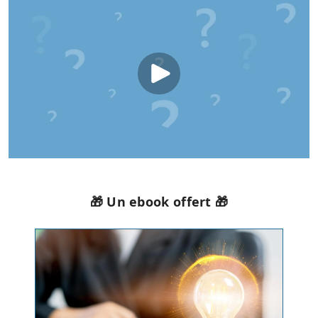
🎁 Un ebook offert 🎁