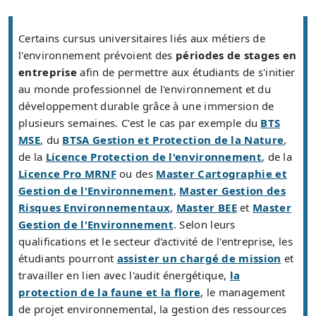
Certains cursus universitaires liés aux métiers de
l'environnement prévoient des
périodes de stages en
entreprise
afin de permettre aux étudiants de s'initier
au monde professionnel de l'environnement et du
développement durable grâce à une immersion de
plusieurs semaines. C'est le cas par exemple du
BTS
MSE
, du
BTSA Gestion et Protection de la Nature
,
de la
Licence Protection de l'environnement
, de la
Licence Pro MRNF
ou des
Master Cartographie et
Gestion de l'Environnement
,
Master Gestion des
Risques Environnementaux
,
Master BEE
et
Master
Gestion de l'Environnement
. Selon leurs
qualifications et le secteur d'activité de l'entreprise, les
étudiants pourront
assister un chargé de mission
et
travailler en lien avec l'audit énergétique,
la
protection de la faune et la flore
, le management
de projet environnemental, la gestion des ressources