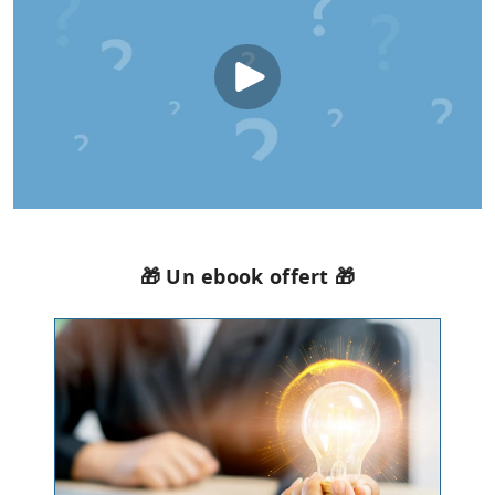
🎁 Un ebook offert 🎁