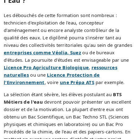
Les débouchés de cette formation sont nombreux :
technicien d'exploitation de l'eau, concepteur
d'aménagement ou encore analyste contrôleur de la
qualité des eaux. Le diplômé pourra s'insérer tant au
niveau des collectivités territoriales qu'au sein de grandes
entreprises comme Véolia, Suez
ou de bureaux
d'études. La poursuite d'études est envisageable par une
Licence Pro Agriculture Biologique
,
ressources
naturelles
ou une
Licence Protection de
l'Environnement
, voire
une Prépa ATS
par exemple.
La sélection étant sévère, les élèves postulant au
BTS
Métiers de l'eau
devront pouvoir présenter un excellent
dossier et de la motivation. La plupart d'entre eux ont
obtenu un Bac Scientifique, un Bac Techno STL (Sciences
physiques et chimiques en laboratoire) ou un Bac Pro
Procédés de la chimie, de l'eau et des papiers-cartons. En
mettant en avant vos centres d'intérêt et votre projet