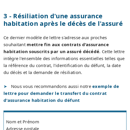
3 - Résiliation d'une assurance
habitation après le décès de l'assuré
Ce dernier modèle de lettre s'adresse aux proches
souhaitant
mettre fin aux contrats d'assurance
habitation souscrits par un assuré décédé
. Cette lettre
intègre l'ensemble des informations essentielles telles que
la référence du contrat, l'identification du défunt, la date
du décès et la demande de résiliation.
Nous vous recommandons aussi notre
exemple de
lettre pour demander le transfert du contrat
d'assurance habitation du défunt
Nom et Prénom
Adresse postale