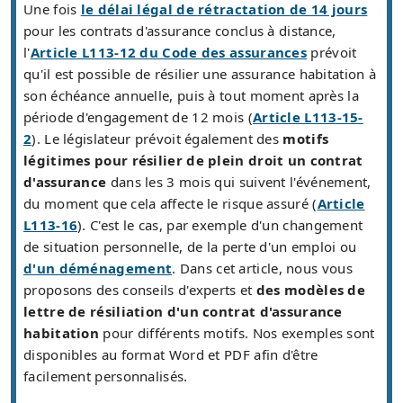
Une fois
le délai légal de rétractation de 14 jours
pour les contrats d'assurance conclus à distance,
l'
Article L113-12 du Code des assurances
prévoit
qu'il est possible de résilier une assurance habitation à
son échéance annuelle, puis à tout moment après la
période d'engagement de 12 mois (
Article L113-15-
2
). Le législateur prévoit également des
motifs
légitimes pour résilier de plein droit un contrat
d'assurance
dans les 3 mois qui suivent l'événement,
du moment que cela affecte le risque assuré (
Article
L113-16
). C'est le cas, par exemple d'un changement
de situation personnelle, de la perte d'un emploi ou
d'un déménagement
. Dans cet article, nous vous
proposons des conseils d'experts et
des modèles de
lettre de résiliation d'un contrat d'assurance
habitation
pour différents motifs. Nos exemples sont
disponibles au format Word et PDF afin d'être
facilement personnalisés.