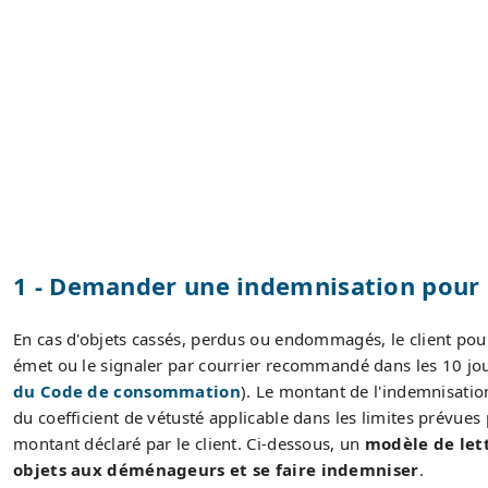
1 - Demander une indemnisation pour l
En cas d'objets cassés, perdus ou endommagés, le client pourr
émet ou le signaler par courrier recommandé dans les 10 jour
du Code de consommation
). Le montant de l'indemnisatio
du coefficient de vétusté applicable dans les limites prévue
montant déclaré par le client. Ci-dessous, un
modèle de lett
objets aux déménageurs et se faire indemniser
.