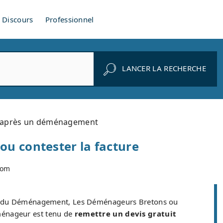
Discours
Professionnel
LANCER LA RECHERCHE
 après un déménagement
ou contester la facture
com
 du Déménagement, Les Déménageurs Bretons ou
éménageur est tenu de
remettre un devis gratuit