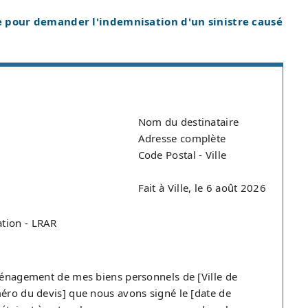
e pour demander l'indemnisation d'un sinistre causé
Nom du destinataire
Adresse complète
Code Postal - Ville
Fait à Ville, le 6 août 2026
ation - LRAR
éménagement de mes biens personnels de [Ville de
méro du devis] que nous avons signé le [date de