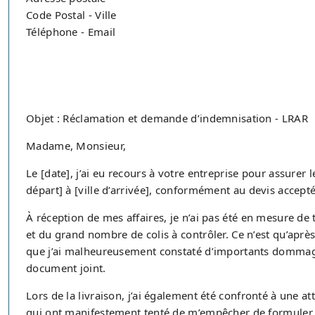
Code Postal - Ville
Téléphone - Email
Objet : Réclamation et demande d’indemnisation - LRAR
Madame, Monsieur,
Le [date], j’ai eu recours à votre entreprise pour assure
départ] à [ville d’arrivée], conformément au devis accepté
À réception de mes affaires, je n’ai pas été en mesure de 
et du grand nombre de colis à contrôler. Ce n’est qu’aprè
que j’ai malheureusement constaté d’importants dommages
document joint.
Lors de la livraison, j’ai également été confronté à une at
qui ont manifestement tenté de m’empêcher de formuler