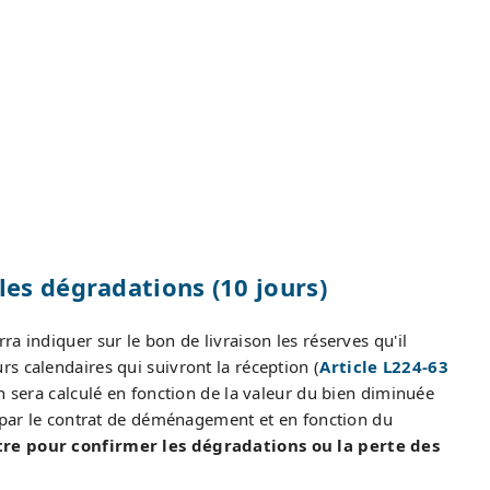
es dégradations (10 jours)
a indiquer sur le bon de livraison les réserves qu'il
s calendaires qui suivront la réception (
Article L224-63
n sera calculé en fonction de la valeur du bien diminuée
s par le contrat de déménagement et en fonction du
re pour confirmer les dégradations ou la perte des