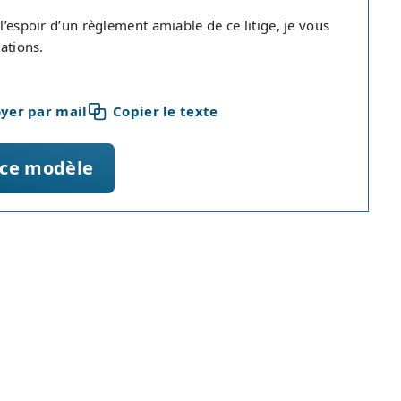
l’espoir d’un règlement amiable de ce litige, je vous
tations.
yer par mail
Copier le texte
 ce modèle