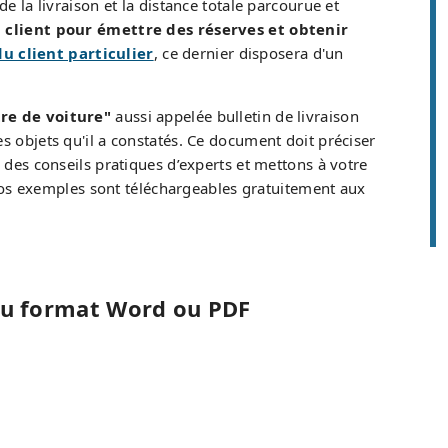
 la livraison et la distance totale parcourue et
u client pour émettre des réserves et obtenir
du client particulier
, ce dernier disposera d'un
tre de voiture"
aussi appelée bulletin de livraison
s objets qu'il a constatés. Ce document doit préciser
 des conseils pratiques d’experts et mettons à votre
os exemples sont téléchargeables gratuitement aux
au format Word ou PDF