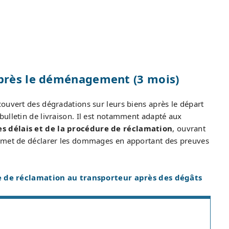
près le déménagement (3 mois)
ouvert des dégradations sur leurs biens après le départ
ulletin de livraison. Il est notamment adapté aux
des délais et de la procédure de réclamation
, ouvrant
ermet de déclarer les dommages en apportant des preuves
e de réclamation au transporteur après des dégâts