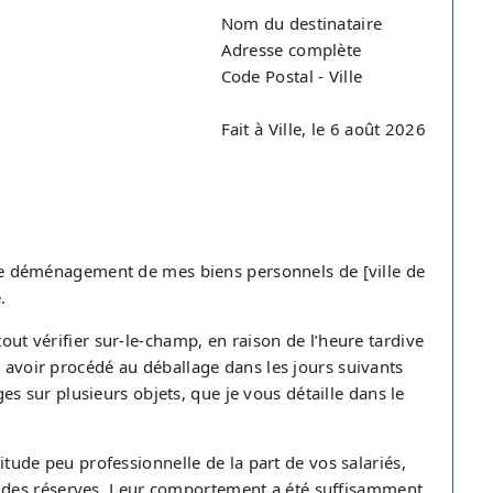
Nom du destinataire
Adresse complète
Code Postal - Ville
Fait à Ville, le 6 août 2026
r le déménagement de mes biens personnels de [ville de
.
tout vérifier sur-le-champ, en raison de l’heure tardive
s avoir procédé au déballage dans les jours suivants
 sur plusieurs objets, que je vous détaille dans le
titude peu professionnelle de la part de vos salariés,
 des réserves. Leur comportement a été suffisamment