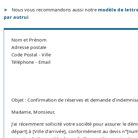
Nous vous recommandons aussi notre
modèle de lettr
par autrui
Nom et Prénom
Adresse postale
Code Postal - Ville
Téléphone - Email
Objet : Confirmation de réserves et demande d’indemnis
Madame, Monsieur,
J’ai récemment sollicité votre société pour assurer le d
départ] à [Ville d’arrivée], conformément au devis n°[nu