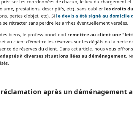
réciser les coordonnées de chacun, le lieu du chargement et de
lume, prestations, descriptifs, etc), sans oublier
les droits d
s, pertes d’objet, etc). Si
le devis a été signé au domicile 
ra se rétracter sans perdre les arrhes éventuellement versées.
 des biens, le professionnel doit
remettre au client une "let
 au client d'émettre les réserves sur les dégâts ou la perte de
sence de réserves du client. Dans cet article, nous vous offrons
 adaptés à diverses situations liées au déménagement
. N
isés.
e réclamation après un déménagement 