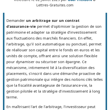
Lettres-Gratuites.com
Demander
un arbitrage sur un contrat
d’assurance-vie
permet d'optimiser la gestion de son
patrimoine et adapter sa stratégie d’investissement
aux fluctuations des marchés financiers. En effet,
l’arbitrage, qu’il soit automatique ou ponctuel, permet
de réallouer son capital entre le fonds en euros et les
unités de compte, offrant ainsi une solution flexible
pour dynamiser ou sécuriser son épargne. Ce
mécanisme, intimement lié à la diversification des
placements, s’inscrit dans une démarche proactive de
gestion patrimoniale qui intègre des notions clés telles
que la fiscalité avantageuse de l’assurance-vie, la
gestion pilotée et la stratégie d’investissement à long
terme.
En maîtrisant l’art de l’arbitrage, l’investisseur peut