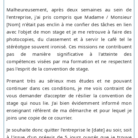
Malheureusement, après deux semaines au sein de
l'entreprise, j'ai pris compris que Madame / Monsieur
[Nom] n'était pas enclin à me confier des tâches en lien
avec l'objet de mon stage et je me retrouve à faire des
photocopies, du classement et à servir le café tel le
stéréotype souvent ironisé. Ces missions ne contribuent
pas de manière significative à l'atteinte des
compétences visées par ma formation et ne respectent
pas l'esprit de la convention de stage.
Prenant très au sérieux mes études et ne pouvant
continuer dans ces conditions, je me vois contraint de
vous demander d'accepter de résilier la convention de
stage qui nous lie. J'ai bien évidemment informé mon
enseignant référent de ma démarche et pour lequel je
joins une copie de ce courrier.
Je souhaite donc quitter l'entreprise le [date] au soir, soit
à l'issue d'un préavis de 5 jours ouvrés que je trouve