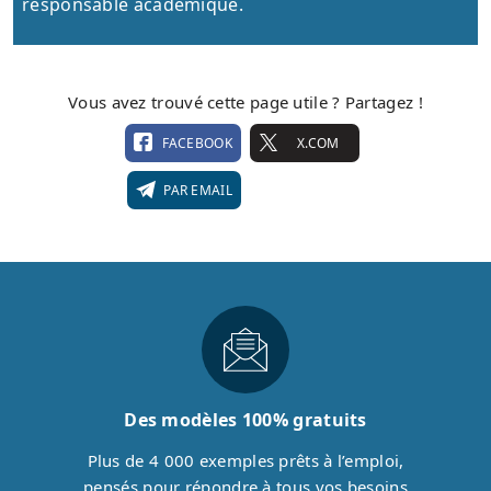
responsable académique.
Vous avez trouvé cette page utile ? Partagez !
FACEBOOK
X.COM
PAR EMAIL
Des modèles 100% gratuits
Plus de 4 000 exemples prêts à l’emploi,
pensés pour répondre à tous vos besoins