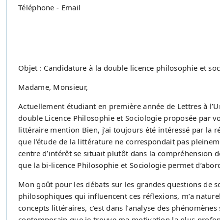
Téléphone - Email
Objet : Candidature à la double licence philosophie et soc
Madame, Monsieur,
Actuellement étudiant en première année de Lettres à l’Un
double Licence Philosophie et Sociologie proposée par vo
littéraire mention Bien, j’ai toujours été intéressé par la r
que l’étude de la littérature ne correspondait pas pleinem
centre d’intérêt se situait plutôt dans la compréhension
que la bi-licence Philosophie et Sociologie permet d’ab
Mon goût pour les débats sur les grandes questions de so
philosophiques qui influencent ces réflexions, m’a nature
concepts littéraires, c’est dans l’analyse des phénomène
contemporain que je trouve ma motivation la plus profonde