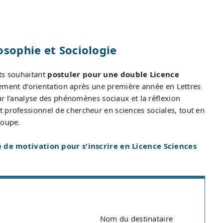
osophie et Sociologie
nts souhaitant
postuler pour une double Licence
ement d’orientation après une première année en Lettres
our l’analyse des phénomènes sociaux et la réflexion
 professionnel de chercheur en sciences sociales, tout en
roupe.
 de motivation pour s'inscrire en Licence Sciences
Nom du destinataire