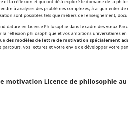
e et la réflexion et qui ont déjà exploré le domaine de la phil
prendre à analyser des problèmes complexes, à argumenter de m
isation sont possibles tels que métiers de l'enseignement, docu
andidature en Licence Philosophie dans le cadre des vœux Parco
r la réflexion philosophique et vos ambitions universitaires en
que
des modèles de lettre de motivation spécialement ada
tre parcours, vos lectures et votre envie de développer votre p
de motivation Licence de philosophie a