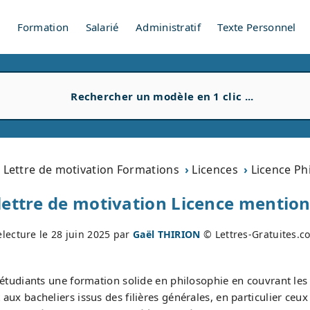
V
Formation
Salarié
Administratif
Texte Personnel
Lettre de motivation Formations
Licences
Licence Ph
lettre de motivation Licence mention
electure le
28 juin 2025
par
Gaël THIRION
© Lettres-Gratuites.c
 étudiants une formation solide en philosophie en couvrant les
 aux bacheliers issus des filières générales, en particulier ceux