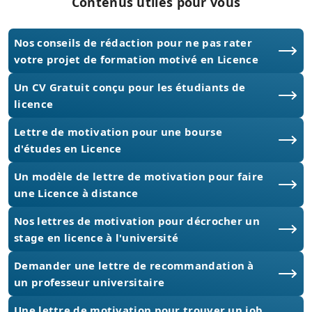
Contenus utiles pour vous
Nos conseils de rédaction pour ne pas rater
votre projet de formation motivé en Licence
Un CV Gratuit conçu pour les étudiants de
licence
Lettre de motivation pour une bourse
d'études en Licence
Un modèle de lettre de motivation pour faire
une Licence à distance
Nos lettres de motivation pour décrocher un
stage en licence à l'université
Demander une lettre de recommandation à
un professeur universitaire
Une lettre de motivation pour trouver un job