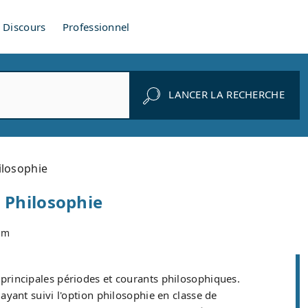
Discours
Professionnel
LANCER LA RECHERCHE
ilosophie
 Philosophie
om
 principales périodes et courants philosophiques.
 ayant suivi l'option philosophie en classe de