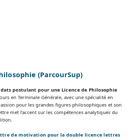
Philosophie (ParcourSup)
idats postulant pour une Licence de Philosophie
cours en Terminale Générale, avec une spécialité en
 passion pour les grandes figures philosophiques et son
lettre met l’accent sur les compétences analytiques du
ition.
ttre de motivation pour la double licence lettres