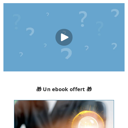
🎁 Un ebook offert 🎁