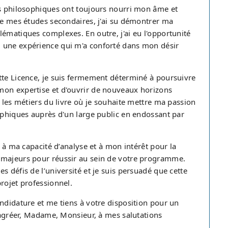
es philosophiques ont toujours nourri mon âme et
 de mes études secondaires, j'ai su démontrer ma
ématiques complexes. En outre, j'ai eu l'opportunité
, une expérience qui m'a conforté dans mon désir
tte Licence, je suis fermement déterminé à poursuivre
mon expertise et d'ouvrir de nouveaux horizons
s les métiers du livre où je souhaite mettre ma passion
sophiques auprès d'un large public en endossant par
e à ma capacité d’analyse et à mon intérêt pour la
 majeurs pour réussir au sein de votre programme.
 défis de l’université et je suis persuadé que cette
rojet professionnel.
ndidature et me tiens à votre disposition pour un
d'agréer, Madame, Monsieur, à mes salutations