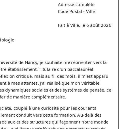
Adresse complète
Code Postal - Ville
Fait à Ville, le 6 août 2026
iologie
iversité de Nancy, je souhaite me réorienter vers la
tre établissement. Titulaire d’un baccalauréat
éflexion critique, mais au fil des mois, il m’est apparu
ent à mes attentes. J’ai réalisé que mon véritable
 des dynamiques sociales et des systèmes de pensée, ce
order de manière complémentaire.
ciété, couplé à une curiosité pour les courants
llement conduit vers cette formation. Au-delà des
s sociaux et des structures qui façonnent notre monde
. La bi-licence m’offrirait une perspective croisée