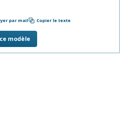
yer par mail
Copier le texte
 ce modèle