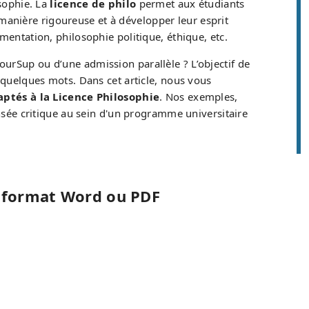
osophie. La
licence de philo
permet aux étudiants
anière rigoureuse et à développer leur esprit
mentation, philosophie politique, éthique, etc.
urSup ou d’une admission parallèle ? L’objectif de
 quelques mots. Dans cet article, nous vous
ptés à la Licence Philosophie
. Nos exemples,
ensée critique au sein d'un programme universitaire
u format Word ou PDF