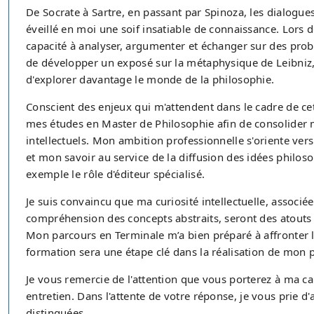
De Socrate à Sartre, en passant par Spinoza, les dialogu
éveillé en moi une soif insatiable de connaissance. Lors
capacité à analyser, argumenter et échanger sur des probl
de développer un exposé sur la métaphysique de Leibniz
d'explorer davantage le monde de la philosophie.
Conscient des enjeux qui m'attendent dans le cadre de ce
mes études en Master de Philosophie afin de consolider 
intellectuels. Mon ambition professionnelle s'oriente ver
et mon savoir au service de la diffusion des idées philo
exemple le rôle d'éditeur spécialisé.
Je suis convaincu que ma curiosité intellectuelle, associé
compréhension des concepts abstraits, seront des atouts
Mon parcours en Terminale m’a bien préparé à affronter les
formation sera une étape clé dans la réalisation de mon p
Je vous remercie de l'attention que vous porterez à ma ca
entretien. Dans l'attente de votre réponse, je vous prie 
distinguées.