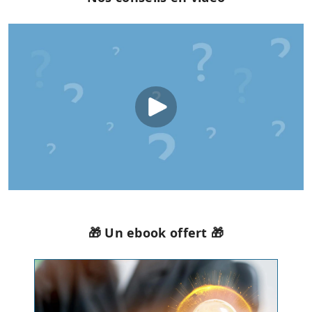
🎁 Un ebook offert 🎁