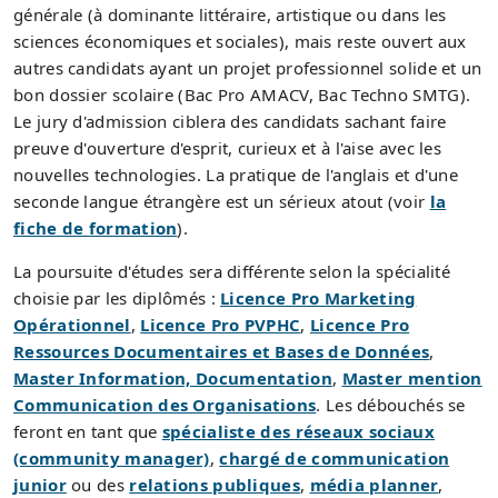
générale (à dominante littéraire, artistique ou dans les
sciences économiques et sociales), mais reste ouvert aux
autres candidats ayant un projet professionnel solide et un
bon dossier scolaire (Bac Pro AMACV, Bac Techno SMTG).
Le jury d'admission ciblera des candidats sachant faire
preuve d'ouverture d'esprit, curieux et à l'aise avec les
nouvelles technologies. La pratique de l'anglais et d'une
seconde langue étrangère est un sérieux atout (voir
la
fiche de formation
).
La poursuite d'études sera différente selon la spécialité
choisie par les diplômés :
Licence Pro Marketing
Opérationnel
,
Licence Pro PVPHC
,
Licence Pro
Ressources Documentaires et Bases de Données
,
Master Information, Documentation
,
Master mention
Communication des Organisations
. Les débouchés se
feront en tant que
spécialiste des réseaux sociaux
(community manager)
,
chargé de communication
junior
ou des
relations publiques
,
média planner
,