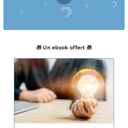
🎁 Un ebook offert 🎁