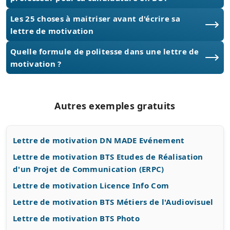
Les 25 choses à maitriser avant d'écrire sa
lettre de motivation
Quelle formule de politesse dans une lettre de
motivation ?
Autres exemples gratuits
Lettre de motivation DN MADE Evénement
Lettre de motivation BTS Etudes de Réalisation
d'un Projet de Communication (ERPC)
Lettre de motivation Licence Info Com
Lettre de motivation BTS Métiers de l'Audiovisuel
Lettre de motivation BTS Photo