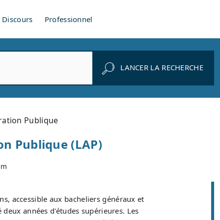
Discours
Professionnel
LANCER LA RECHERCHE
ration Publique
on Publique (LAP)
om
ans, accessible aux bacheliers généraux et
é deux années d'études supérieures. Les