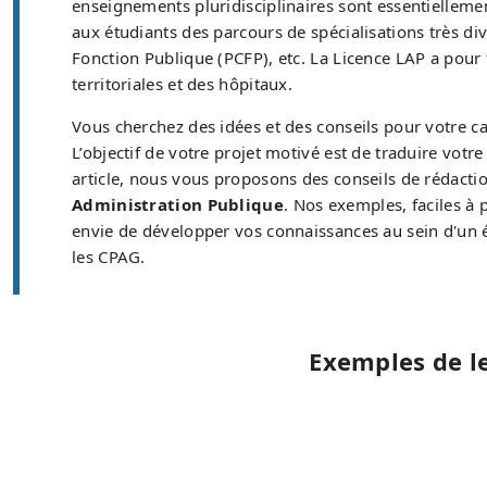
enseignements pluridisciplinaires sont essentiellement
aux étudiants des parcours de spécialisations très d
Fonction Publique (PCFP), etc. La Licence LAP a pour f
territoriales et des hôpitaux.
Vous cherchez des idées et des conseils pour votre 
L’objectif de votre projet motivé est de traduire votr
article, nous vous proposons des conseils de rédacti
Administration Publique
. Nos exemples, faciles à 
envie de développer vos connaissances au sein d'un é
les CPAG.
Exemples de l