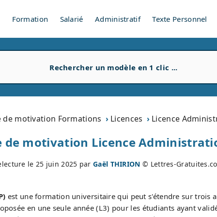
V
Formation
Salarié
Administratif
Texte Personnel
e de motivation Formations
Licences
Licence Administ
e de motivation Licence Administrati
electure le
25 juin 2025
par
Gaël THIRION
© Lettres-Gratuites.c
P)
est une formation universitaire qui peut s'étendre sur trois 
oposée en une seule année (L3) pour les étudiants ayant valid