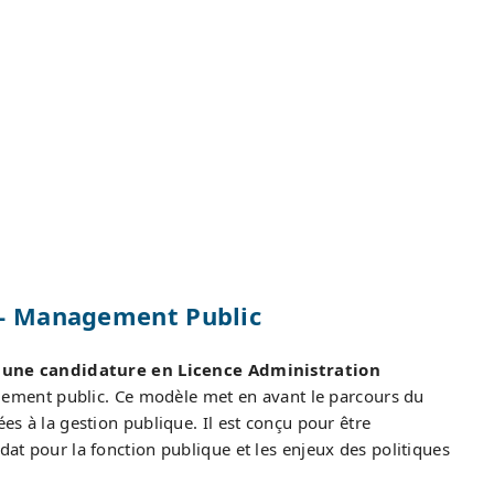
P - Management Public
 une candidature en Licence Administration
gement public. Ce modèle met en avant le parcours du
ées à la gestion publique. Il est conçu pour être
idat pour la fonction publique et les enjeux des politiques