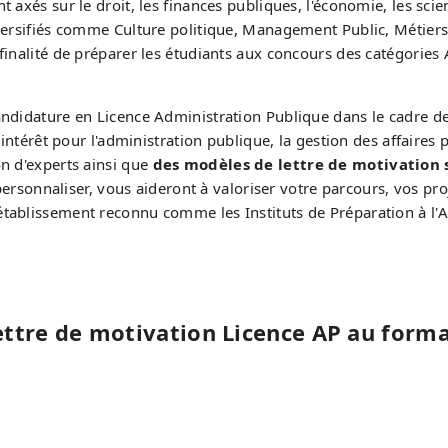
 axés sur le droit, les finances publiques, l'économie, les scie
iversifiés comme Culture politique, Management Public, Métiers
inalité de préparer les étudiants aux concours des catégories A 
candidature en Licence Administration Publique dans le cadre 
e intérêt pour l'administration publique, la gestion des affaire
on d'experts ainsi que
des modèles de lettre de motivation 
personnaliser, vous aideront à valoriser votre parcours, vos pr
tablissement reconnu comme les Instituts de Préparation à l'A
ettre de motivation Licence AP au form