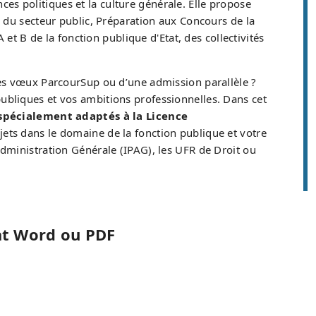
nces politiques et la culture générale. Elle propose
 du secteur public, Préparation aux Concours de la
et B de la fonction publique d'Etat, des collectivités
des vœux ParcourSup ou d’une admission parallèle ?
s publiques et vos ambitions professionnelles. Dans cet
spécialement adaptés à la Licence
ojets dans le domaine de la fonction publique et votre
dministration Générale (IPAG), les UFR de Droit ou
at Word ou PDF