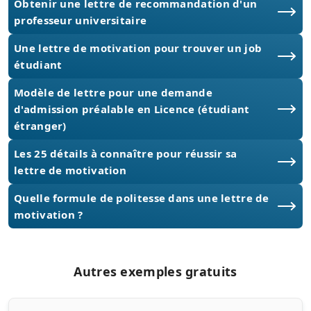
Obtenir une lettre de recommandation d'un
professeur universitaire
Une lettre de motivation pour trouver un job
étudiant
Modèle de lettre pour une demande
d'admission préalable en Licence (étudiant
étranger)
Les 25 détails à connaître pour réussir sa
lettre de motivation
Quelle formule de politesse dans une lettre de
motivation ?
Autres exemples gratuits