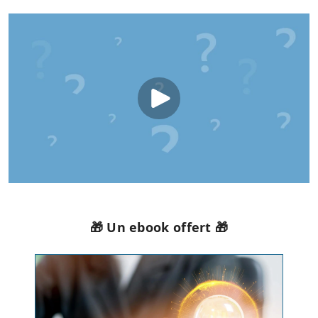
🎁 Un ebook offert 🎁