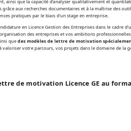
, ainsi que la capacité d'analyser qualitativement et quantita
s grâce aux recherches documentaires et à la maîtrise des outi
ces pratiques par le biais d'un stage en entreprise.
ndidature en Licence Gestion des Entreprises dans le cadre d’un
l’organisation des entreprises et vos ambitions professionnelle
ainsi que
des modèles de lettre de motivation spécialement
 à valoriser votre parcours, vos projets dans le domaine de la
ettre de motivation Licence GE au form