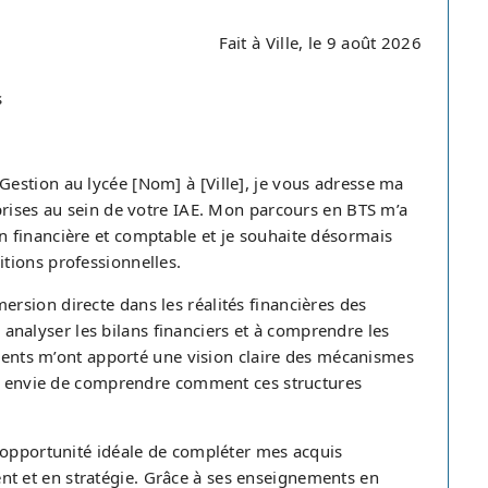
Fait à Ville, le 9 août 2026
s
estion au lycée [Nom] à [Ville], je vous adresse ma
prises au sein de votre IAE. Mon parcours en BTS m’a
 financière et comptable et je souhaite désormais
tions professionnelles.
sion directe dans les réalités financières des
 à analyser les bilans financiers et à comprendre les
ements m’ont apporté une vision claire des mécanismes
une envie de comprendre comment ces structures
'opportunité idéale de compléter mes acquis
 et en stratégie. Grâce à ses enseignements en