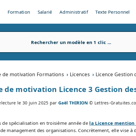
V
Formation
Salarié
Administratif
Texte Personnel
e de motivation Formations
Licences
Licence Gestion 
e de motivation Licence 3 Gestion des
electure le
30 juin 2025
par
Gaël THIRION
© Lettres-Gratuites.c
 de spécialisation en troisième année de
la Licence mention
de management des organisations. Concrètement, elle vise à d