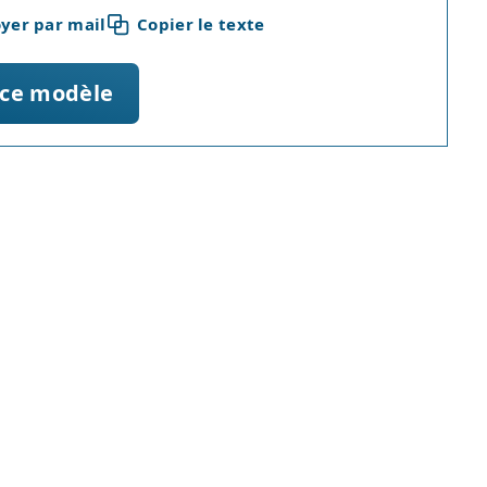
yer par mail
Copier le texte
 ce modèle