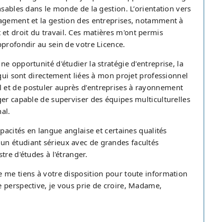
nsables dans le monde de la gestion. L’orientation vers
nagement et la gestion des entreprises, notamment à
t droit du travail. Ces matières m'ont permis
pprofondir au sein de votre Licence.
e opportunité d'étudier la stratégie d'entreprise, la
 qui sont directement liées à mon projet professionnel
 et de postuler auprès d’entreprises à rayonnement
ger capable de superviser des équipes multiculturelles
al.
pacités en langue anglaise et certaines qualités
n étudiant sérieux avec de grandes facultés
re d'études à l'étranger.
 me tiens à votre disposition pour toute information
 perspective, je vous prie de croire, Madame,