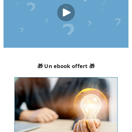
🎁 Un ebook offert 🎁