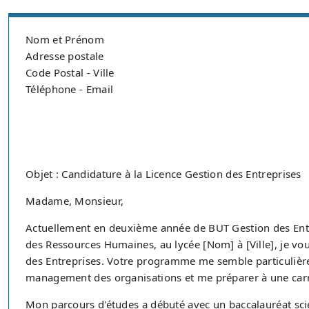
Nom et Prénom
Adresse postale
Code Postal - Ville
Téléphone - Email
Objet : Candidature à la Licence Gestion des Entreprises
Madame, Monsieur,
Actuellement en deuxième année de BUT Gestion des Entr
des Ressources Humaines, au lycée [Nom] à [Ville], je vo
des Entreprises. Votre programme me semble particuliè
management des organisations et me préparer à une carri
Mon parcours d'études a débuté avec un baccalauréat scie