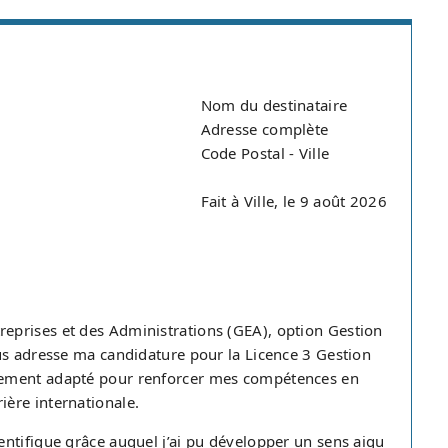
Nom du destinataire
Adresse complète
Code Postal - Ville
Fait à Ville, le 9 août 2026
eprises et des Administrations (GEA), option Gestion
us adresse ma candidature pour la Licence 3 Gestion
rement adapté pour renforcer mes compétences en
ère internationale.
ntifique grâce auquel j’ai pu développer un sens aigu