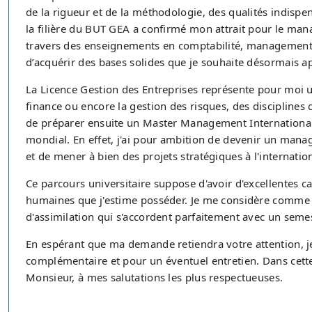
de la rigueur et de la méthodologie, des qualités indispe
la filière du BUT GEA a confirmé mon attrait pour le ma
travers des enseignements en comptabilité, management e
d’acquérir des bases solides que je souhaite désormais a
La Licence Gestion des Entreprises représente pour moi un
finance ou encore la gestion des risques, des disciplines
de préparer ensuite un Master Management International
mondial. En effet, j'ai pour ambition de devenir un mana
et de mener à bien des projets stratégiques à l'internation
Ce parcours universitaire suppose d'avoir d'excellentes ca
humaines que j'estime posséder. Je me considère comme u
d'assimilation qui s'accordent parfaitement avec un semest
En espérant que ma demande retiendra votre attention, je
complémentaire et pour un éventuel entretien. Dans cette
Monsieur, à mes salutations les plus respectueuses.