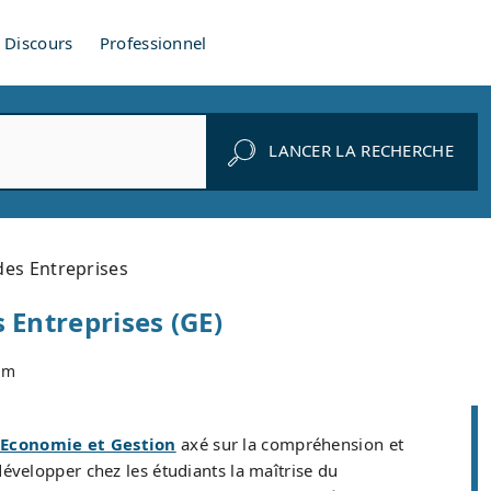
Discours
Professionnel
LANCER LA RECHERCHE
des Entreprises
 Entreprises (GE)
om
 Economie et Gestion
axé sur la compréhension et
évelopper chez les étudiants la maîtrise du