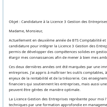
Objet : Candidature à la Licence 3 Gestion des Entreprise
Madame, Monsieur,
Actuellement en deuxième année de BTS Comptabilité et G
candidature pour intégrer la Licence 3 Gestion des Entre
permis de développer des compétences solides en gestion
élargir mes connaissances afin de mener à bien mes ambi
Ces deux dernières années ont été marquées par une immer
entreprises. J’ai appris à maîtriser les outils comptables,
enjeux de la rentabilité et de la trésorerie. Ces enseign
financiers qui soutiennent les entreprises, mais aussi 
peuvent être gérées de manière optimale.
La Licence Gestion des Entreprises représente pour moi l
techniques par une formation approfondie en management