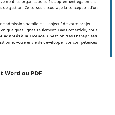
tivement les organisations. Ils apprennent également
ls de gestion. Ce cursus encourage la conception d'un
e admission parallèle ? L’objectif de votre projet
s en quelques lignes seulement. Dans cet article, nous
 adaptés à la Licence 3 Gestion des Entreprises
.
 gestion et votre envie de développer vos compétences
at Word ou PDF