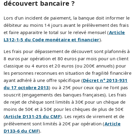
découvert bancaire ?
Lors d'un incident de paiement, la banque doit informer le
débiteur au moins 14 jours avant le prélèvement des frais
et faire apparaitre le total sur le relevé mensuel (
Article
L312-1-5 du Code monétaire et financier
).
Les frais pour dépassement de découvert sont plafonnés à
8 euros par opération et 80 euros par mois pour un client
classique ou 4 euros et 20 euros (ou 200€ annuels) pour
les personnes reconnues en situation de fragilité financière
ayant adhéré à une offre spécifique (
Décret n° 2013-931
du 17 octobre 2013
) ou à 25€ pour ceux qui ne l'ont pas
souscrit (engagements des banques françaises). Les frais
de rejet de chèque sont limités à 30€ pour un chèque de
moins de 50€ et à 50€ pour les chèques de plus de 50€
(
Article D131-25 du CMF
). Les rejets de virement et de
prélèvement sont limités à 20€ par opération (
Article
D133-6 du CMF
).