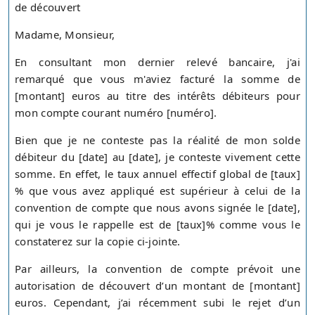
de découvert
Madame, Monsieur,
En consultant mon dernier relevé bancaire, j'ai
remarqué que vous m'aviez facturé la somme de
[montant] euros au titre des intérêts débiteurs pour
mon compte courant numéro [numéro].
Bien que je ne conteste pas la réalité de mon solde
débiteur du [date] au [date], je conteste vivement cette
somme. En effet, le taux annuel effectif global de [taux]
% que vous avez appliqué est supérieur à celui de la
convention de compte que nous avons signée le [date],
qui je vous le rappelle est de [taux]% comme vous le
constaterez sur la copie ci-jointe.
Par ailleurs, la convention de compte prévoit une
autorisation de découvert d’un montant de [montant]
euros. Cependant, j’ai récemment subi le rejet d’un