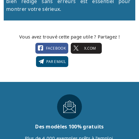
bien rédigé sans erreurs est essentiel pour
montrer votre sérieux.
Vous avez trouvé cette page utile ? Partagez !
FACEBOOK
X.COM
PAR EMAIL
Des modèles 100% gratuits
Plus de 4 000 exemples prêts à l’emploi,