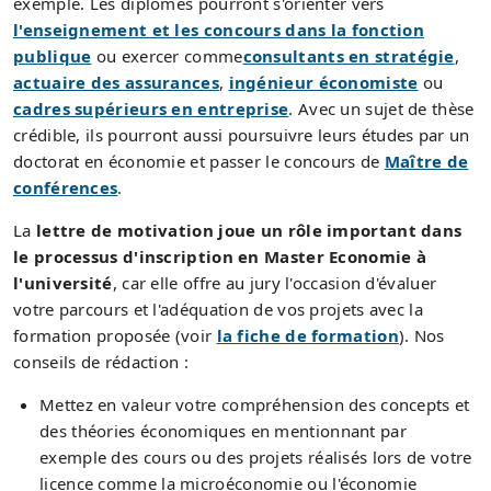
exemple. Les diplômés pourront s'orienter vers
l'enseignement et les concours dans la fonction
publique
ou exercer comme
consultants en stratégie
,
actuaire des assurances
,
ingénieur économiste
ou
cadres supérieurs en entreprise
. Avec un sujet de thèse
crédible, ils pourront aussi poursuivre leurs études par un
doctorat en économie et passer le concours de
Maître de
conférences
.
La
lettre de motivation joue un rôle important dans
le processus d'inscription en Master Economie à
l'université
, car elle offre au jury l'occasion d'évaluer
votre parcours et l'adéquation de vos projets avec la
formation proposée (voir
la fiche de formation
). Nos
conseils de rédaction :
Mettez en valeur votre compréhension des concepts et
des théories économiques en mentionnant par
exemple des cours ou des projets réalisés lors de votre
licence comme la microéconomie ou l'économie