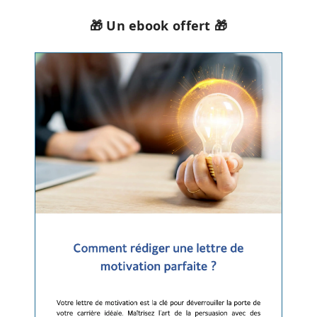
🎁 Un ebook offert 🎁