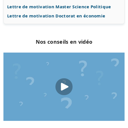
Lettre de motivation Master Science Politique
Lettre de motivation Doctorat en économie
Nos conseils en vidéo