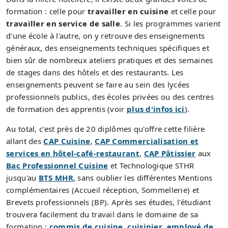
formation : celle pour
travailler en cuisine
et celle pour
travailler en service de salle
. Si les programmes varient
d'une école à l'autre, on y retrouve des enseignements
généraux, des enseignements techniques spécifiques et
bien sûr de nombreux ateliers pratiques et des semaines
de stages dans des hôtels et des restaurants. Les
enseignements peuvent se faire au sein des lycées
professionnels publics, des écoles privées ou des centres
de formation des apprentis (voir
plus d'infos ici
).
Au total, c'est près de 20 diplômes qu'offre cette filière
allant des
CAP Cuisine
,
CAP Commercialisation et
services en hôtel-café-restaurant
,
CAP Pâtissier
aux
Bac Professionnel Cuisine
et Technologique STHR
jusqu'au
BTS MHR
, sans oublier les différentes Mentions
complémentaires (Accueil réception, Sommellerie) et
Brevets professionnels (BP). Après ses études, l'étudiant
trouvera facilement du travail dans le domaine de sa
formation :
commis de cuisine
,
cuisinier
,
employé de