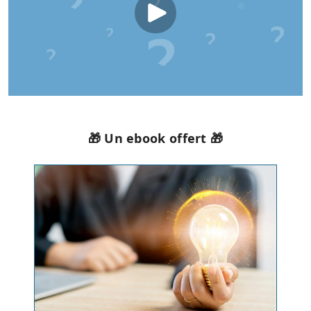
🎁 Un ebook offert 🎁