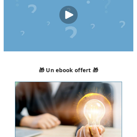
🎁 Un ebook offert 🎁