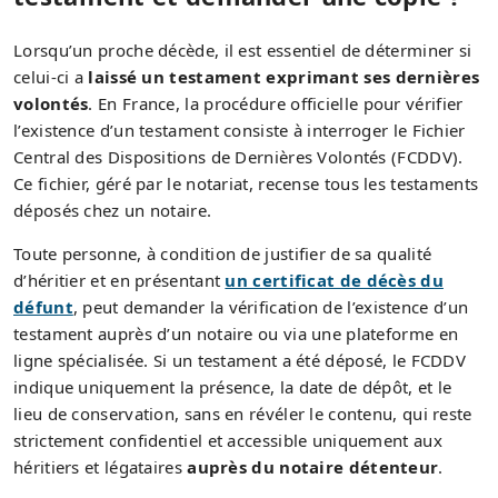
Lorsqu’un proche décède, il est essentiel de déterminer si
celui-ci a
laissé un testament exprimant ses dernières
volontés
. En France, la procédure officielle pour vérifier
l’existence d’un testament consiste à interroger le Fichier
Central des Dispositions de Dernières Volontés (FCDDV).
Ce fichier, géré par le notariat, recense tous les testaments
déposés chez un notaire.
Toute personne, à condition de justifier de sa qualité
d’héritier et en présentant
un certificat de décès du
défunt
, peut demander la vérification de l’existence d’un
testament auprès d’un notaire ou via une plateforme en
ligne spécialisée. Si un testament a été déposé, le FCDDV
indique uniquement la présence, la date de dépôt, et le
lieu de conservation, sans en révéler le contenu, qui reste
strictement confidentiel et accessible uniquement aux
héritiers et légataires
auprès du notaire détenteur
.