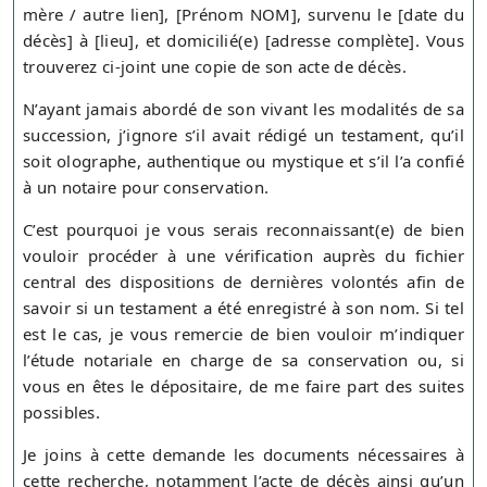
mère / autre lien], [Prénom NOM], survenu le [date du
décès] à [lieu], et domicilié(e) [adresse complète]. Vous
trouverez ci-joint une copie de son acte de décès.
N’ayant jamais abordé de son vivant les modalités de sa
succession, j’ignore s’il avait rédigé un testament, qu’il
soit olographe, authentique ou mystique et s’il l’a confié
à un notaire pour conservation.
C’est pourquoi je vous serais reconnaissant(e) de bien
vouloir procéder à une vérification auprès du fichier
central des dispositions de dernières volontés afin de
savoir si un testament a été enregistré à son nom. Si tel
est le cas, je vous remercie de bien vouloir m’indiquer
l’étude notariale en charge de sa conservation ou, si
vous en êtes le dépositaire, de me faire part des suites
possibles.
Je joins à cette demande les documents nécessaires à
cette recherche, notamment l’acte de décès ainsi qu’un