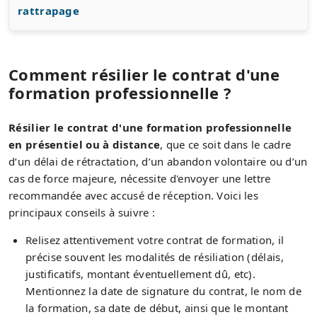
rattrapage
Comment résilier le contrat d'une
formation professionnelle ?
Résilier le contrat d'une formation professionnelle
en présentiel ou à distance
, que ce soit dans le cadre
d’un délai de rétractation, d’un abandon volontaire ou d’un
cas de force majeure, nécessite d'envoyer une lettre
recommandée avec accusé de réception. Voici les
principaux conseils à suivre :
Relisez attentivement votre contrat de formation, il
précise souvent les modalités de résiliation (délais,
justificatifs, montant éventuellement dû, etc).
Mentionnez la date de signature du contrat, le nom de
la formation, sa date de début, ainsi que le montant