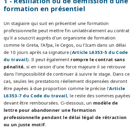
1 - Résiliation ou de démission d'une
formation en présentiel
Un stagiaire qui suit en présentiel une formation
professionnelle peut mettre fin unilatéralement au contrat
qu'il a souscrit auprès d'un organisme de formation
comme le Greta, l'Afpa, le Cegos, ou l'Icam dans un délai
de 10 jours après sa signature (
Article L6353-5 du Code
du travail
). Il peut également
rompre le contrat sans
pénalité
, si en raison d'une force majeure il se retrouve
dans l'impossibilité de continuer à suivre le stage. Dans ce
cas, seules les prestations réellement dispensées devront
être payées à due proportion comme le précise l'
Article
L6353-7 du Code du travail
, le reste des sommes payées
devant être remboursées. Ci-dessous, un
modèle de
lettre pour abandonner une formation
professionnelle pendant le délai légal de rétraction
ou un juste motif
.