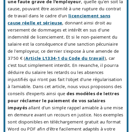
une faute grave de l'employeur
, quelle qu'en soit la
cause, pouvant être assimilé à une rupture du contrat
de travail dans le cadre d'un
licenciement sans
cause réelle et sérieuse
, donnant ainsi droit au
versement de dommages et intérêt en sus d'une
indemnité de licenciement. Et si le non-paiement du
salaire est la conséquence d'une sanction pécuniaire
de l'employeur, ce dernier s'expose à une amende de
3750 € (
Article L1334-1 du Code du travail
), car
c'est tout simplement interdit. En revanche, il pourra
déduire du salaire les retards ou les absences
injustifiés qui n'ont pas fait l'objet d'une régularisation
à l'amiable. Dans cet article, nous vous proposons des
conseils d’experts ainsi que
des modèles de lettres
pour réclamer le paiement de vos salaires
impayés
allant d'un simple rappel amiable à une mise
en demeure avant un recours en justice. Nos exemples
sont disponibles en téléchargement gratuit au format
Word ou PDF afin d'être facilement adaptés à votre