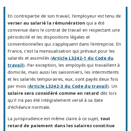
En contrepartie de son travail, l'employeur est tenu de
verser au salarié la rémunération
qui a été
convenue dans le contrat de travail en respectant une
périodicité et les dispositions légales et
conventionnelles qui s'appliquent dans l'entreprise. En
France, c'est la mensualisation qui prévaut pour les
salariés et assimilés (
Article L3242-1 du Code du
travail
). Par exception, les employés qui travaillent à
domicile, mais aussi les saisonniers, les intermittents
et les salariés temporaires, eux, sont payés deux fois
par mois (
Article L3242-3 du Code du travail
). Un
salaire sera considéré comme en retard
dès lors
qu'il n'a pas été intégralement versé à sa date
d'échéance normale.
La jurisprudence est même claire à ce sujet,
tout
retard de paiement dans les salaires constitue