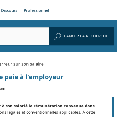
Discours
Professionnel
LANCER LA RECHERCHE
rreur sur son salaire
de paie à l'employeur
com
r à son salarié la rémunération convenue dans
ions légales et conventionnelles applicables. À cette