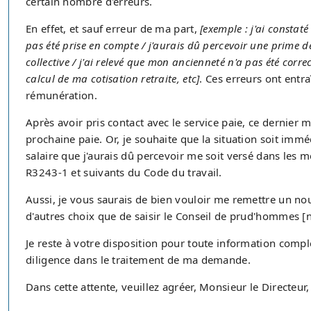
certain nombre d'erreurs.
En effet, et sauf erreur de ma part,
[exemple : j'ai constat
pas été prise en compte / j'aurais dû percevoir une prime 
collective / j'ai relevé que mon ancienneté n'a pas été corre
calcul de ma cotisation retraite, etc]
. Ces erreurs ont entr
rémunération.
Après avoir pris contact avec le service paie, ce dernier m
prochaine paie. Or, je souhaite que la situation soit im
salaire que j'aurais dû percevoir me soit versé dans les mei
R3243-1 et suivants du Code du travail.
Aussi, je vous saurais de bien vouloir me remettre un nouv
d'autres choix que de saisir le Conseil de prud'hommes [no
Je reste à votre disposition pour toute information comp
diligence dans le traitement de ma demande.
Dans cette attente, veuillez agréer, Monsieur le Directeur