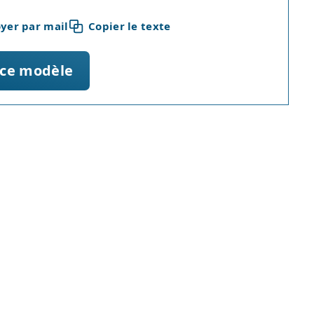
yer par mail
Copier le texte
 ce modèle