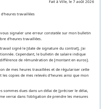
Fait à Ville, le 7 août 2026
d'heures travaillées
 vous signaler une erreur constatée sur mon bulletin
re d’heures travaillées.
avail signé le [date de signature du contrat], j’ai
ionnée. Cependant, le bulletin de salaire indique
différence de rémunération de [montant en euros].
ion de mes heures travaillées et de régulariser cette
int les copies de mes relevés d’heures ainsi que mon
s sommes dues dans un délai de [préciser le délai,
 me verrai dans l’obligation de prendre les mesures