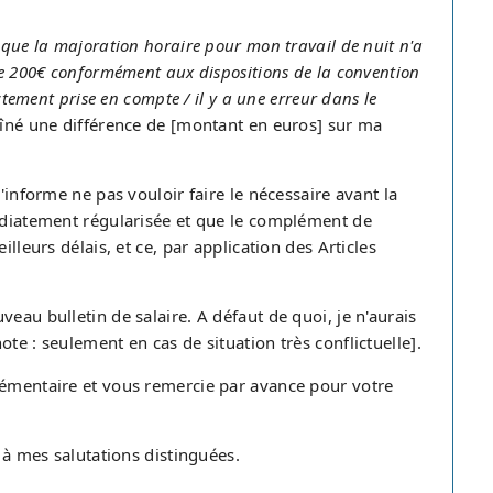
é que la majoration horaire pour mon travail de nuit n'a
de 200€ conformément aux dispositions de la convention
ctement prise en compte / il y a une erreur dans le
aîné une différence de [montant en euros] sur ma
'informe ne pas vouloir faire le nécessaire avant la
médiatement régularisée et que le complément de
lleurs délais, et ce, par application des Articles
eau bulletin de salaire. A défaut de quoi, je n'aurais
te : seulement en cas de situation très conflictuelle].
lémentaire et vous remercie par avance pour votre
, à mes salutations distinguées.