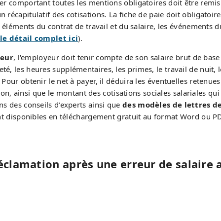
er comportant toutes les mentions obligatoires doit être remis 
un récapitulatif des cotisations. La fiche de paie doit obliga
es éléments du contrat de travail et du salaire, les événements d
le détail complet ici
).
teur
, l'employeur doit tenir compte de son salaire brut de base
té, les heures supplémentaires, les primes, le travail de nuit, 
Pour obtenir le net à payer, il déduira les éventuelles retenues
ration, ainsi que le montant des cotisations sociales salariales q
ons des conseils d’experts ainsi que
des modèles de lettres d
t disponibles en téléchargement gratuit au format Word ou P
éclamation après une erreur de salaire