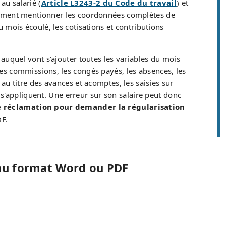
au salarié (
Article L3243-2 du Code du travail
) et
toirement mentionner les coordonnées complètes de
u mois écoulé, les cotisations et contributions
 auquel vont s'ajouter toutes les variables du mois
les commissions, les congés payés, les absences, les
 au titre des avances et acomptes, les saisies sur
ui s'appliquent. Une erreur sur son salaire peut donc
e réclamation pour demander la régularisation
DF.
 au format Word ou PDF