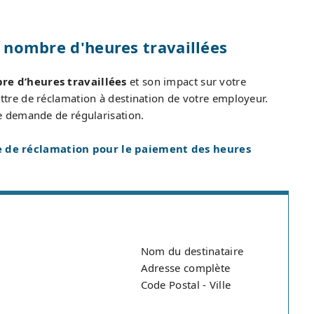
le nombre d'heures travaillées
re d’heures travaillées
et son impact sur votre
re de réclamation à destination de votre employeur.
e demande de régularisation.
e de réclamation pour le paiement des heures
Nom du destinataire
Adresse complète
Code Postal - Ville