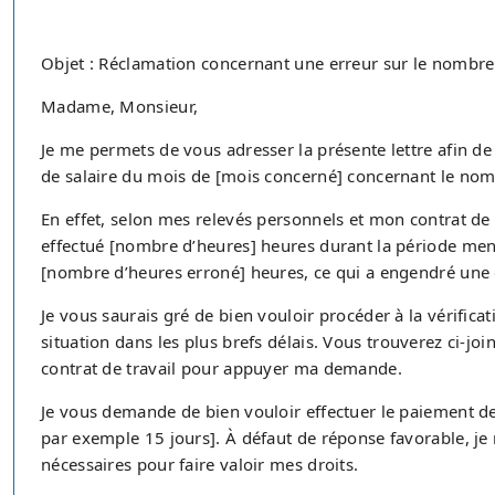
Objet : Réclamation concernant une erreur sur le nombre 
Madame, Monsieur,
Je me permets de vous adresser la présente lettre afin de
de salaire du mois de [mois concerné] concernant le nomb
En effet, selon mes relevés personnels et mon contrat de tr
effectué [nombre d’heures] heures durant la période ment
[nombre d’heures erroné] heures, ce qui a engendré une 
Je vous saurais gré de bien vouloir procéder à la vérificat
situation dans les plus brefs délais. Vous trouverez ci-jo
contrat de travail pour appuyer ma demande.
Je vous demande de bien vouloir effectuer le paiement de
par exemple 15 jours]. À défaut de réponse favorable, je
nécessaires pour faire valoir mes droits.