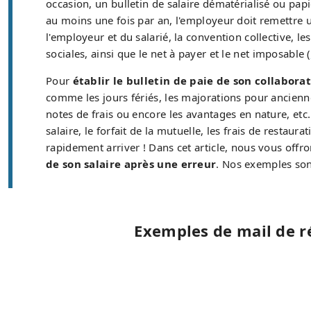
occasion, un bulletin de salaire dématérialisé ou papi
au moins une fois par an, l'employeur doit remettre 
l'employeur et du salarié, la convention collective, l
sociales, ainsi que le net à payer et le net imposable (
Pour
établir le bulletin de paie de son collabora
comme les jours fériés, les majorations pour ancienne
notes de frais ou encore les avantages en nature, etc. 
salaire, le forfait de la mutuelle, les frais de restau
rapidement arriver ! Dans cet article, nous vous offr
de son salaire après une erreur
. Nos exemples son
Exemples de mail de r