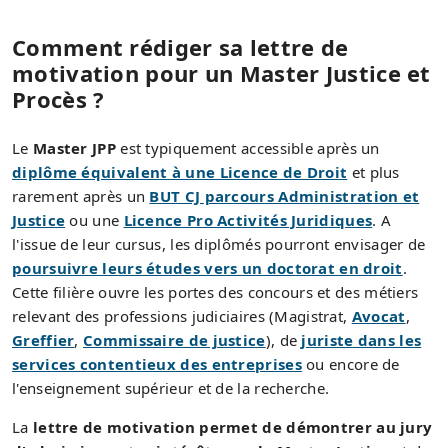
Comment rédiger sa lettre de
motivation pour un Master Justice et
Procès ?
Le
Master JPP
est typiquement accessible après un
diplôme équivalent à une Licence de Droit
et plus
rarement après un
BUT CJ parcours Administration et
Justice
ou une
Licence Pro Activités Juridiques
. A
l'issue de leur cursus, les diplômés pourront envisager de
poursuivre leurs études vers un doctorat en droit
.
Cette filière ouvre les portes des concours et des métiers
relevant des professions judiciaires (Magistrat,
Avocat
,
Greffier
,
Commissaire de justice
), de
juriste dans les
services contentieux des entreprises
ou encore de
l'enseignement supérieur et de la recherche.
La
lettre de motivation permet de démontrer au jury