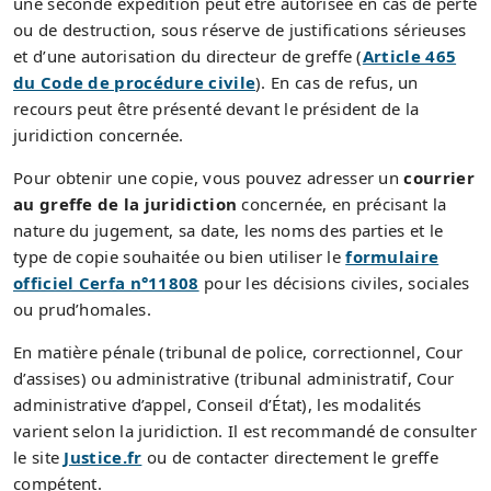
une seconde expédition peut être autorisée en cas de perte
ou de destruction, sous réserve de justifications sérieuses
et d’une autorisation du directeur de greffe (
Article 465
du Code de procédure civile
). En cas de refus, un
recours peut être présenté devant le président de la
juridiction concernée.
Pour obtenir une copie, vous pouvez adresser un
courrier
au greffe de la juridiction
concernée, en précisant la
nature du jugement, sa date, les noms des parties et le
type de copie souhaitée ou bien utiliser le
formulaire
officiel Cerfa n°11808
pour les décisions civiles, sociales
ou prud’homales.
En matière pénale (tribunal de police, correctionnel, Cour
d’assises) ou administrative (tribunal administratif, Cour
administrative d’appel, Conseil d’État), les modalités
varient selon la juridiction. Il est recommandé de consulter
le site
Justice.fr
ou de contacter directement le greffe
compétent.