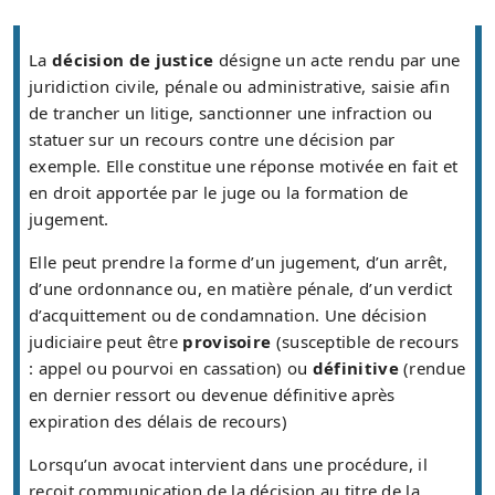
La
décision de justice
désigne un acte rendu par une
juridiction civile, pénale ou administrative, saisie afin
de trancher un litige, sanctionner une infraction ou
statuer sur un recours contre une décision par
exemple. Elle constitue une réponse motivée en fait et
en droit apportée par le juge ou la formation de
jugement.
Elle peut prendre la forme d’un jugement, d’un arrêt,
d’une ordonnance ou, en matière pénale, d’un verdict
d’acquittement ou de condamnation. Une décision
judiciaire peut être
provisoire
(susceptible de recours
: appel ou pourvoi en cassation) ou
définitive
(rendue
en dernier ressort ou devenue définitive après
expiration des délais de recours)
Lorsqu’un avocat intervient dans une procédure, il
reçoit communication de la décision au titre de la