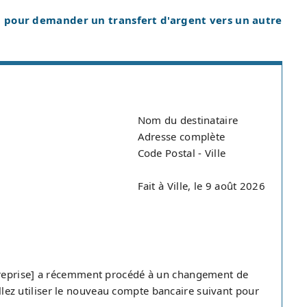
 pour demander un transfert d'argent vers un autre
Nom du destinataire
Adresse complète
Code Postal - Ville
Fait à Ville, le 9 août 2026
treprise] a récemment procédé à un changement de
uillez utiliser le nouveau compte bancaire suivant pour