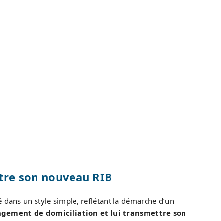
ttre son nouveau RIB
é dans un style simple, reflétant la démarche d’un
gement de domiciliation et lui transmettre son