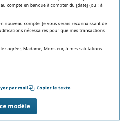
eau compte en banque à compter du [date] (ou : à
 mon nouveau compte. Je vous serais reconnaissant de
modifications nécessaires pour que mes transactions
llez agréer, Madame, Monsieur, à mes salutations
yer par mail
Copier le texte
 ce modèle