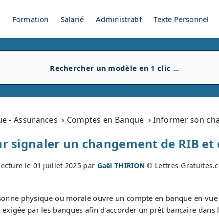
V
Formation
Salarié
Administratif
Texte Personnel
e - Assurances
Comptes en Banque
Informer son cha
ur signaler un changement de RIB e
lecture le
01 juillet 2025
par
Gaël THIRION
© Lettres-Gratuites.
sonne physique ou morale ouvre un compte en banque en vue d
exigée par les banques afin d'accorder un prêt bancaire dans le