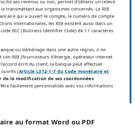
micilie ses revenus ou non, permet d'obtenir un relevé
le transmettant aux organismes concernés. Le RIB
 bancaire qui a ouvert le compte, le numéro de compte
ctions internationales, les RIB existent aussi dans un
code BIC (Business Identifier Code) de 11 caractères
e banque ou déménage dans une autre région, il ne
t son RIB (fournisseurs d'énergie, opérateur internet
l'accord écrit du client, la banque peut effectuer
 ouvrés (
Article L312-1-7 du Code monétaire et
r de la modification de ses coordonnées
être facilement personnalisés avec vos informations
aire au format Word ou PDF