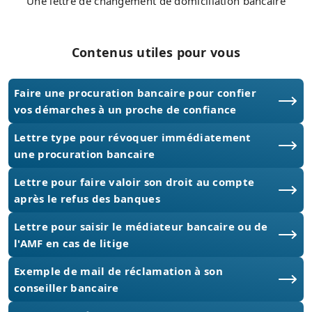
Une lettre de changement de domiciliation bancaire
Contenus utiles pour vous
Faire une procuration bancaire pour confier
vos démarches à un proche de confiance
Lettre type pour révoquer immédiatement
une procuration bancaire
Lettre pour faire valoir son droit au compte
après le refus des banques
Lettre pour saisir le médiateur bancaire ou de
l'AMF en cas de litige
Exemple de mail de réclamation à son
conseiller bancaire