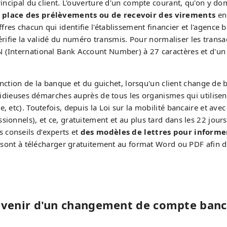
rincipal du client. L'ouverture d'un compte courant, qu'on y do
 place des prélèvements ou de recevoir des virements
en 
res chacun qui identifie l'établissement financier et l'agence
 vérifie la validé du numéro transmis. Pour normaliser les transa
 (International Bank Account Number) à 27 caractères et d'un 
onction de la banque et du guichet, lorsqu'un client change d
stidieuses démarches auprès de tous les organismes qui utilisen
etc). Toutefois, depuis la Loi sur la mobilité bancaire et avec 
ionnels), et ce, gratuitement et au plus tard dans les 22 jours
s conseils d’experts et
des modèles de lettres pour informe
sont à télécharger gratuitement au format Word ou PDF afin d'
révenir d'un changement de compte banc