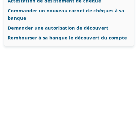
Attestation de désistement de chèque
Commander un nouveau carnet de chèques à sa
banque
Demander une autorisation de découvert
Rembourser à sa banque le découvert du compte