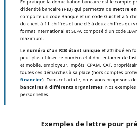
En pratique la domiciliation bancaire est le compte p
d'identité bancaire (RIB) qui permettra de
mettre en
comporte un code Banque et un code Guichet à 5 chiff
du client à 11 chiffres et une clé à deux chiffres qui
format international et SEPA composé d'un code IBAN
maximum.
Le
numéro d'un RIB étant unique
et attribué en f
peut plus utiliser ce numéro et il doit entamer de fa
et mobile, employeur, impôts, CPAM, CAF, propriétaire, 
toutes ces démarches à sa place (hors comptes profess
financier
). Dans cet article, nous vous proposons de
bancaires à différents organismes
. Nos exemples 
personnelles.
Exemples de lettre pour p