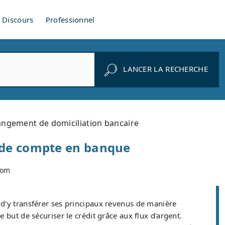
Discours
Professionnel
LANCER LA RECHERCHE
ngement de domiciliation bancaire
t de compte en banque
com
'y transférer ses principaux revenus de manière
 but de sécuriser le crédit grâce aux flux d'argent.