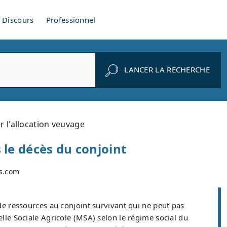
Discours
Professionnel
LANCER LA RECHERCHE
 l'allocation veuvage
 le décès du conjoint
es.com
e ressources au conjoint survivant qui ne peut pas
elle Sociale Agricole (MSA) selon le régime social du