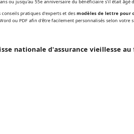
s ou jusqu'au 55e anniversaire du bénéficiaire s'il était âgé d
s conseils pratiques d'experts et des
modèles de lettre pour 
ord ou PDF afin d'être facilement personnalisés selon votre s
isse nationale d'assurance vieillesse a