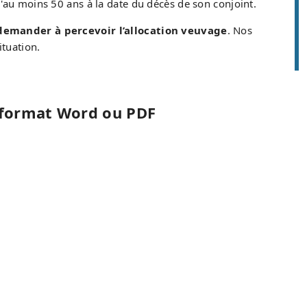
'au moins 50 ans à la date du décès de son conjoint.
demander à percevoir l’allocation veuvage
. Nos
ituation.
u format Word ou PDF