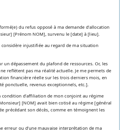
é informé(e) du refus opposé à ma demande d’allocation
eur] [Prénom NOM], survenu le [date] à [lieu].
e considère injustifiée au regard de ma situation
ur un dépassement du plafond de ressources. Or, les
ne reflètent pas ma réalité actuelle. Je me permets de
ion financière réelle sur les trois derniers mois, en
té ponctuelle, revenus exceptionnels, etc.].
a condition d’affiliation de mon conjoint au régime
 Monsieur] [NOM] avait bien cotisé au régime [général
nnée précédant son décès, comme en témoignent les
’une erreur ou d’une mauvaise interprétation de ma