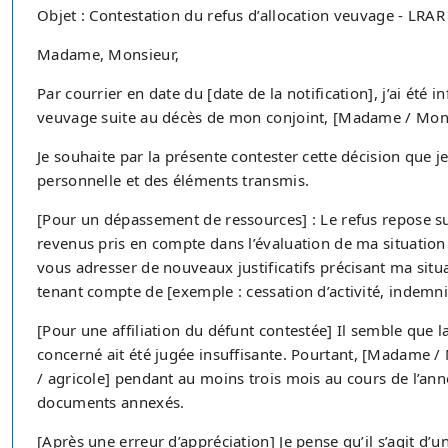
Objet : Contestation du refus d’allocation veuvage - LRAR
Madame, Monsieur,
Par courrier en date du [date de la notification], j’ai ét
veuvage suite au décès de mon conjoint, [Madame / Monsi
Je souhaite par la présente contester cette décision que j
personnelle et des éléments transmis.
[Pour un dépassement de ressources] : Le refus repose s
revenus pris en compte dans l’évaluation de ma situation 
vous adresser de nouveaux justificatifs précisant ma situat
tenant compte de [exemple : cessation d’activité, indemni
[Pour une affiliation du défunt contestée] Il semble que l
concerné ait été jugée insuffisante. Pourtant, [Madame /
/ agricole] pendant au moins trois mois au cours de l’a
documents annexés.
[Après une erreur d’appréciation] Je pense qu’il s’agit d