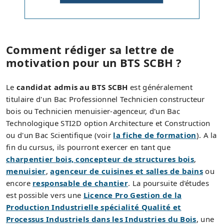
Comment rédiger sa lettre de
motivation pour un BTS SCBH ?
Le
candidat admis au BTS SCBH
est généralement
titulaire d'un Bac Professionnel Technicien constructeur
bois ou Technicien menuisier-agenceur, d'un Bac
Technologique STI2D option Architecture et Construction
ou d'un Bac Scientifique (voir
la fiche de formation
). A la
fin du cursus, ils pourront exercer en tant que
charpentier bois, concepteur de structures bois
,
menuisier
,
agenceur de cuisines et salles de bains
ou
encore
responsable de chantier
. La poursuite d'études
est possible vers une
Licence Pro Gestion de la
Production Industrielle spécialité Qualité et
Processus Industriels dans les Industries du Bois
, une