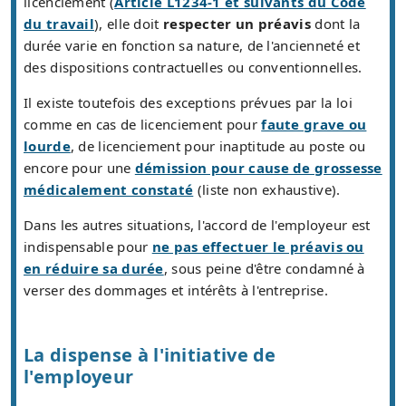
licenciement (
Article L1234-1 et suivants du Code
du travail
), elle doit
respecter un préavis
dont la
durée varie en fonction sa nature, de l'ancienneté et
des dispositions contractuelles ou conventionnelles.
Il existe toutefois des exceptions prévues par la loi
comme en cas de licenciement pour
faute grave ou
lourde
, de licenciement pour inaptitude au poste ou
encore pour une
démission pour cause de grossesse
médicalement constaté
(liste non exhaustive).
Dans les autres situations, l'accord de l'employeur est
indispensable pour
ne pas effectuer le préavis ou
en réduire sa durée
, sous peine d'être condamné à
verser des dommages et intérêts à l'entreprise.
La dispense à l'initiative de
l'employeur