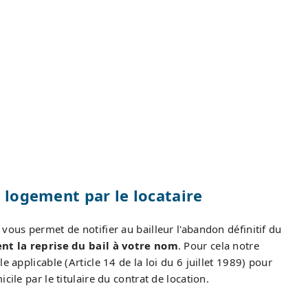
u logement par le locataire
vous permet de notifier au bailleur l'abandon définitif du
ment la reprise du bail à votre nom
. Pour cela notre
e applicable (Article 14 de la loi du 6 juillet 1989) pour
ile par le titulaire du contrat de location.