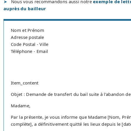
Nous vous recommandons aussi notre
exemple de lett
auprès du bailleur
Nom et Prénom
Adresse postale
Code Postal - Ville
Téléphone - Email
Item_content
Objet : Demande de transfert du bail suite à l’abandon
Madame,
Par la présente, je vous informe que Madame [Nom, Préno
complète], a définitivement quitté les lieux depuis le [da