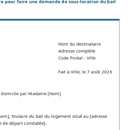
re pour faire une demande de sous-location du bail
Nom du destinataire
Adresse complète
Code Postal - Ville
Fait à Ville, le 7 août 2026
 de domicile par Madame [Nom]
m], titulaire du bail du logement situé au [adresse
te de départ constatée].