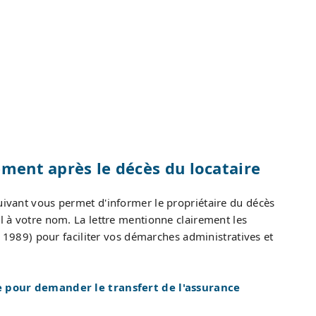
ement après le décès du locataire
ivant vous permet d'informer le propriétaire du décès
il à votre nom. La lettre mentionne clairement les
let 1989) pour faciliter vos démarches administratives et
 pour demander le transfert de l'assurance