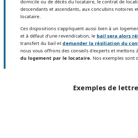
domicile ou de décès du locataire, le contrat de loca
descendants et ascendants, aux concubins notoires e
locataire.
Ces dispositions s'appliquent aussi bien à un logeme
et à défaut d'une revendication, le
bail sera alors ré
transfert du bail et
demander la résiliation du con
nous vous offrons des conseils d'experts et mettons 
du logement par le locataire
. Nos exemples sont d
Exemples de lettre