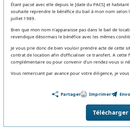
Étant pacsé avec elle depuis le [date du PACS] et habitant
souhaite reprendre le bénéfice du bail à mon nom selon les
juillet 1989.
Bien que mon nom n'apparaisse pas dans le bail de loca
revendique désormais le bénéfice avec les mêmes conditions
Je vous prie donc de bien vouloir prendre acte de cette s
contrat de location afin d’officialiser ce transfert. A cette
complémentaire ou pour convenir d’un rendez-vous si né
Vous remerciant par avance pour votre diligence, je vous
Partager
Imprimer
Envo
Télécharger