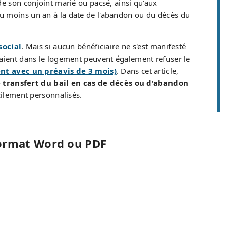
de son conjoint marié ou pacsé, ainsi qu'aux
au moins un an à la date de l'abandon ou du décès du
social
. Mais si aucun bénéficiaire ne s'est manifesté
idaient dans le logement peuvent également refuser le
nt avec un préavis de 3 mois)
. Dans cet article,
transfert du bail en cas de décès ou d'abandon
cilement personnalisés.
 format Word ou PDF