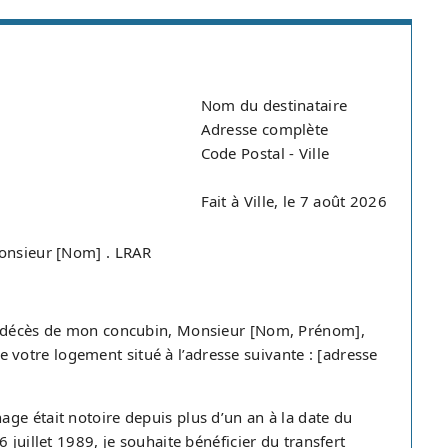
Nom du destinataire
Adresse complète
Code Postal - Ville
Fait à Ville, le 7 août 2026
Monsieur [Nom] . LRAR
du décès de mon concubin, Monsieur [Nom, Prénom],
 de votre logement situé à l’adresse suivante : [adresse
ge était notoire depuis plus d’un an à la date du
 juillet 1989, je souhaite bénéficier du transfert