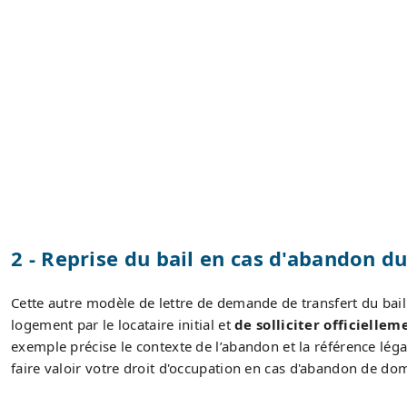
2 - Reprise du bail en cas d'abandon d
Cette autre modèle de lettre de demande de transfert du bail 
logement par le locataire initial et
de solliciter officielle
exemple précise le contexte de l’abandon et la référence légal
faire valoir votre droit d'occupation en cas d'abandon de domic