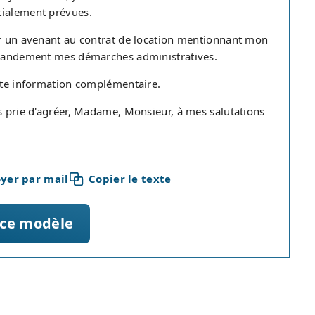
tialement prévues.
er un avenant au contrat de location mentionnant mon
 grandement mes démarches administratives.
oute information complémentaire.
us prie d'agréer, Madame, Monsieur, à mes salutations
yer par mail
Copier le texte
 ce modèle