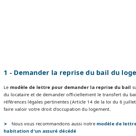
1 - Demander la reprise du bail du log
Le
modèle de lettre pour demander la reprise du bail
su
du locataire et de demander officiellement le transfert du ba
références légales pertinentes (Article 14 de la loi du 6 juil
faire valoir votre droit d'occupation du logement.
Nous vous recommandons aussi notre
modèle de lettre
habitation d'un assuré décédé