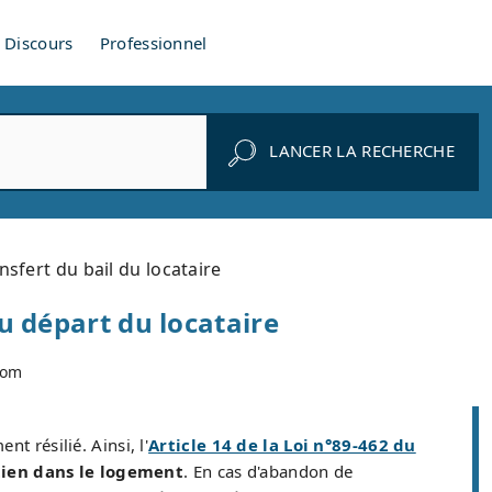
Discours
Professionnel
LANCER LA RECHERCHE
sfert du bail du locataire
u départ du locataire
com
t résilié. Ainsi, l'
Article 14 de la Loi n°89-462 du
tien dans le logement
. En cas d'abandon de