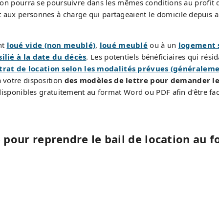
tion pourra se poursuivre dans les mêmes conditions au profit 
t aux personnes à charge qui partageaient le domicile depuis 
nt
loué vide (non meublé)
,
loué meublé
ou à un
logement 
silié à la date du décès
. Les potentiels bénéficiaires qui rés
trat de location selon les modalités prévues (généraleme
à votre disposition
des modèles de lettre pour demander le 
isponibles gratuitement au format Word ou PDF afin d'être fa
 pour reprendre le bail de location au