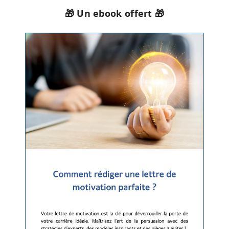
🎁 Un ebook offert 🎁