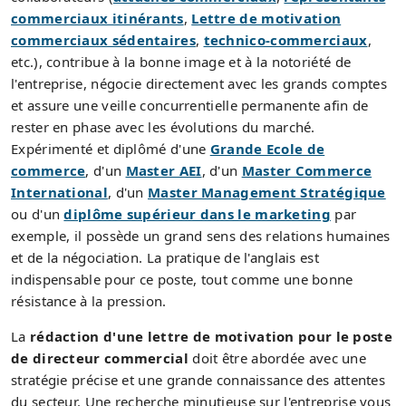
commerciaux itinérants
,
Lettre de motivation
commerciaux sédentaires
,
technico-commerciaux
,
etc.), contribue à la bonne image et à la notoriété de
l'entreprise, négocie directement avec les grands comptes
et assure une veille concurrentielle permanente afin de
rester en phase avec les évolutions du marché.
Expérimenté et diplômé d'une
Grande Ecole de
commerce
, d'un
Master AEI
, d'un
Master Commerce
International
, d'un
Master Management Stratégique
ou d'un
diplôme supérieur dans le marketing
par
exemple, il possède un grand sens des relations humaines
et de la négociation. La pratique de l'anglais est
indispensable pour ce poste, tout comme une bonne
résistance à la pression.
La
rédaction d'une lettre de motivation pour le poste
de directeur commercial
doit être abordée avec une
stratégie précise et une grande connaissance des attentes
du secteur. Une recherche minutieuse sur l'entreprise vous