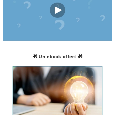
🎁 Un ebook offert 🎁