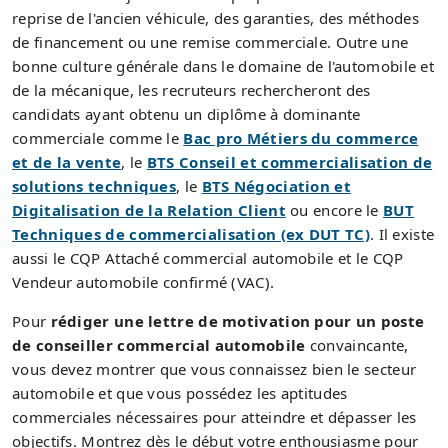
reprise de l'ancien véhicule, des garanties, des méthodes
de financement ou une remise commerciale. Outre une
bonne culture générale dans le domaine de l'automobile et
de la mécanique, les recruteurs rechercheront des
candidats ayant obtenu un diplôme à dominante
commerciale comme le
Bac pro Métiers du commerce
et de la vente
, le
BTS Conseil et commercialisation de
solutions techniques
, le
BTS Négociation et
Digitalisation de la Relation Client
ou encore le
BUT
Techniques de commercialisation (ex DUT TC)
. Il existe
aussi le CQP Attaché commercial automobile et le CQP
Vendeur automobile confirmé (VAC).
Pour
rédiger une lettre de motivation pour un poste
de conseiller commercial automobile
convaincante,
vous devez montrer que vous connaissez bien le secteur
automobile et que vous possédez les aptitudes
commerciales nécessaires pour atteindre et dépasser les
objectifs. Montrez dès le début votre enthousiasme pour