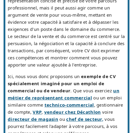
représentation concise et précise de votre parcours
professionnel, mais il peut aussi agir comme un
argument de vente pour vous-même, mettant en
évidence votre capacité à satisfaire et à dépasser les
exigences d'un poste dans le domaine du commerce.
Le secteur de la vente et du commerce est centré sur la
persuasion, la négociation et la capacité à conclure des
transactions, par conséquent, votre CV doit exprimer
ces compétences et montrer comment vous pouvez
apporter une valeur ajoutée à l'entreprise.
Ici, nous vous donc proposons un
exemple de CV
spécialement imaginé pour un emploi de
commercial ou de vendeur
. Que vous exerciez
un
métier de représentant commercial
ou un emploi
similaire comme
technico-commercial
, gestionnaire
de compte,
VRP
,
vendeur chez Décathlon
voire
directeur de magasin
ou
chef de secteur,
vous
pourrez facilement l'adapter à votre parcours, à vos