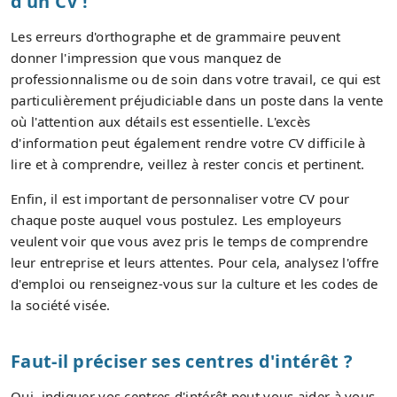
d'un CV !
Les erreurs d'orthographe et de grammaire peuvent
donner l'impression que vous manquez de
professionnalisme ou de soin dans votre travail, ce qui est
particulièrement préjudiciable dans un poste dans la vente
où l'attention aux détails est essentielle. L'excès
d'information peut également rendre votre CV difficile à
lire et à comprendre, veillez à rester concis et pertinent.
Enfin, il est important de personnaliser votre CV pour
chaque poste auquel vous postulez. Les employeurs
veulent voir que vous avez pris le temps de comprendre
leur entreprise et leurs attentes. Pour cela, analysez l'offre
d'emploi ou renseignez-vous sur la culture et les codes de
la société visée.
Faut-il préciser ses centres d'intérêt ?
Oui, indiquer vos centres d'intérêt peut vous aider à vous