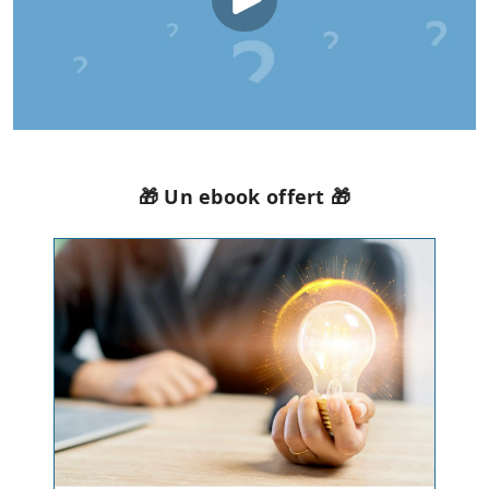
🎁 Un ebook offert 🎁