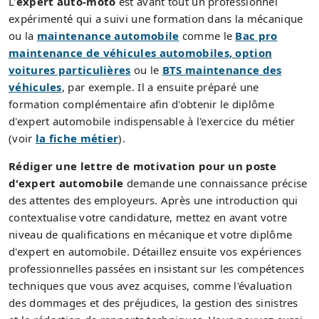
L'
expert auto-moto
est avant tout un professionnel
expérimenté qui a suivi une formation dans la mécanique
ou la
maintenance automobile
comme le
Bac pro
maintenance de véhicules automobiles, option
voitures particulières
ou le
BTS maintenance des
véhicules
, par exemple. Il a ensuite préparé une
formation complémentaire afin d'obtenir le diplôme
d'expert automobile indispensable à l'exercice du métier
(voir
la fiche métier
).
Rédiger une lettre de motivation pour un poste
d'expert automobile
demande une connaissance précise
des attentes des employeurs. Après une introduction qui
contextualise votre candidature, mettez en avant votre
niveau de qualifications en mécanique et votre diplôme
d'expert en automobile. Détaillez ensuite vos expériences
professionnelles passées en insistant sur les compétences
techniques que vous avez acquises, comme l'évaluation
des dommages et des préjudices, la gestion des sinistres