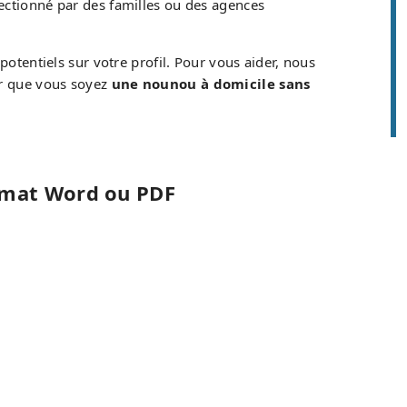
ectionné par des familles ou des agences
potentiels sur votre profil. Pour vous aider, nous
er que vous soyez
une nounou à domicile sans
ormat Word ou PDF