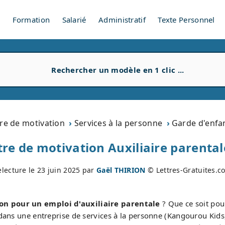
V
Formation
Salarié
Administratif
Texte Personnel
tre de motivation
Services à la personne
Garde d'enfan
tre de motivation Auxiliaire parentale
electure le
23 juin 2025
par
Gaël THIRION
© Lettres-Gratuites.c
on pour un emploi d'auxiliaire parentale
? Que ce soit pou
dans une entreprise de services à la personne (Kangourou Kids