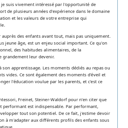
je suis vivement intéressé par l'opportunité de
. Fort de plusieurs années d'expérience dans le domaine
tation et les valeurs de votre entreprise qui
le.
ler auprès des enfants avant tout, mais pas uniquement.
us jeune âge, est un enjeu social important. Ce qu'on
ionnel, des habitudes alimentaires, de la
ne grandement leur devenir.
 à son apprentissage. Les moments dédiés au repas ou
ants vides. Ce sont également des moments d'éveil et
nger l'éducation voulue par les parents, et c'est ce
essori, Freinet, Steiner-Waldorf pour n’en citer que
 et performant est indispensable. Par performant,
elopper tout son potentiel. De ce fait, j'estime devoir
n à m'adapter aux différents profils des enfants sous
atique.