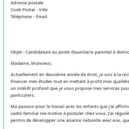
Adresse postale
Code Postal - Ville
Téléphone - Email
Objet : Candidature au poste d'auxiliaire parental à domic
Madame, Monsieur,
Actuellement en deuxième année de droit, je suis à la re
financer mes études tout en mettant à profit mes qualité
un intérêt profond que je vous propose mes services pour
particuliers.
Ma passion pour le travail avec les enfants que j'ai affi
cadre familial me motive à postuler chez vous. J'ai régul
permis de développer une aisance naturelle avec eux, que