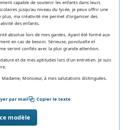
ement capable de soutenir les enfants dans leurs
colaires jusqu'au niveau du lycée, je peux offrir une
De plus, ma créativité me permet d'organiser des
éativité des enfants.
iorité absolue lors de mes gardes. Ayant été formé aux
ment en cas de besoin. Sérieuse, ponctuelle et
me seront confiés avec la plus grande attention.
dature et de mes aptitudes lors d'un entretien. Je suis
ire.
re, Madame, Monsieur, à mes salutations distinguées.
yer par mail
Copier le texte
 ce modèle