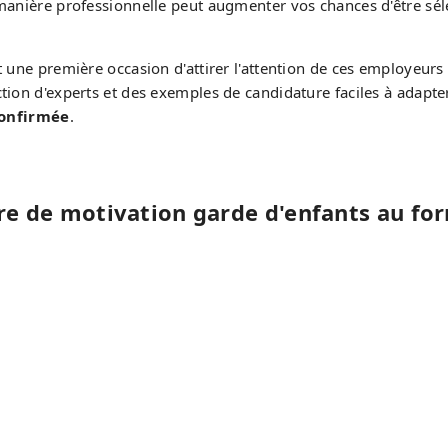
 manière professionnelle peut augmenter vos chances d'être sél
 une première occasion d'attirer l'attention de ces employeurs 
ction d'experts et des exemples de candidature faciles à adapt
confirmée
.
re de motivation garde d'enfants au f