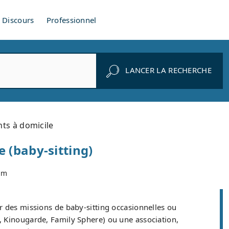
Discours
Professionnel
LANCER LA RECHERCHE
ts à domicile
 (baby-sitting)
om
r des missions de baby-sitting occasionnelles ou
, Kinougarde, Family Sphere) ou une association,