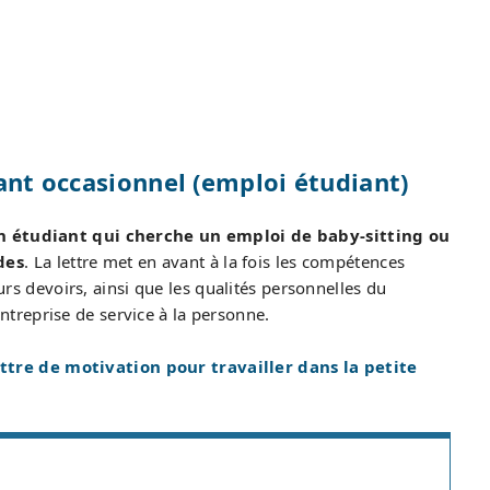
fant occasionnel (emploi étudiant)
n étudiant qui cherche un emploi de baby-sitting ou
des
. La lettre met en avant à la fois les compétences
eurs devoirs, ainsi que les qualités personnelles du
treprise de service à la personne.
ttre de motivation pour travailler dans la petite