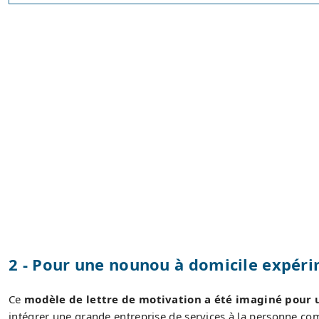
2 - Pour une nounou à domicile expéri
Ce
modèle de lettre de motivation a été imaginé pour 
intégrer une grande entreprise de services à la personne c