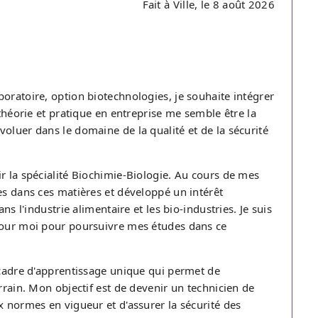
Fait à Ville, le 8 août 2026
oratoire, option biotechnologies, je souhaite intégrer
 théorie et pratique en entreprise me semble être la
oluer dans le domaine de la qualité et de la sécurité
r la spécialité Biochimie-Biologie. Au cours de mes
es dans ces matières et développé un intérêt
ns l'industrie alimentaire et les bio-industries. Je suis
 pour moi pour poursuivre mes études dans ce
 cadre d'apprentissage unique qui permet de
rrain. Mon objectif est de devenir un technicien de
x normes en vigueur et d'assurer la sécurité des