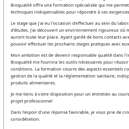
Bioqualité offre une formation spécialisée qui me permet
techniques indispensables pour répondre à ces exigences
Le stage que j'ai eu l'occasion d'effectuer au sein du lab
d'études. J'ai découvert un environnement rigoureux où m
auront toute leur place. Ayant gardé de bons contacts avec
pouvoir effectuer les prochains stages pratiques avec eux
Mon ambition est de devenir responsable qualité dans l'i
Bioqualité me fournira les outils nécessaires pour réussi
conditions. La formation couvre des aspects essentiels c
gestion de la qualité et la réglementation sanitaire, indis
produits alimentaires.
Je me tiens à votre disposition pour un entretien au cour
projet professionnel
Dans l'espoir d'une réponse favorable, je vous prie de c
considération.