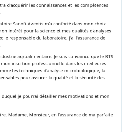
tra d'acquérir les connaissances et les compétences
.
oratoire Sanofi-Aventis m'a conforté dans mon choix
on intérêt pour la science et mes qualités d'analyses
 le responsable du laboratoire, j'ai l'assurance de
.
ndustrie agroalimentaire. Je suis convaincu que le BTS
r mon insertion professionnelle dans les meilleures
omme les techniques d'analyse microbiologique, la
pensables pour assurer la qualité et la sécurité des
s duquel je pourrai détailler mes motivations et mon
roire, Madame, Monsieur, en l'assurance de ma parfaite