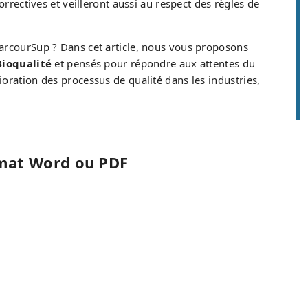
rrectives et veilleront aussi au respect des règles de
ParcourSup ? Dans cet article, nous vous proposons
Bioqualité
et pensés pour répondre aux attentes du
oration des processus de qualité dans les industries,
rmat Word ou PDF