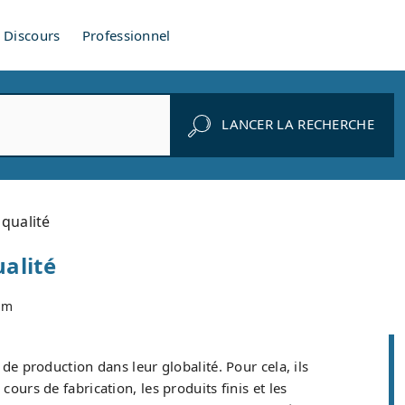
Discours
Professionnel
LANCER LA RECHERCHE
qualité
alité
om
e production dans leur globalité. Pour cela, ils
ours de fabrication, les produits finis et les