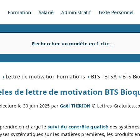
V
Formation
Salarié
Administratif
Texte Personnel
Lettre de motivation Formations
BTS - BTSA
BTS Bio
les de lettre de motivation BTS Bioqu
electure le
30 juin 2025
par
Gaël THIRION
© Lettres-Gratuites.c
prendre en charge le
suivi du contrôle qualité
des systèmes d
lyses systématiques sur les matières premières, les produits en c