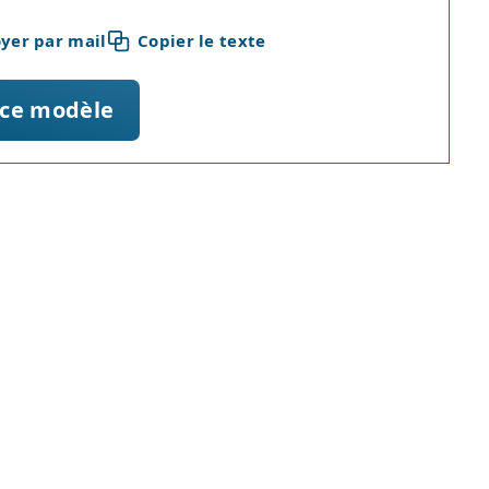
yer par mail
Copier le texte
 ce modèle