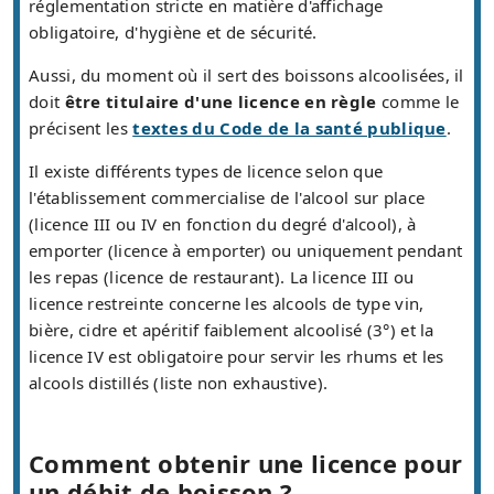
réglementation stricte en matière d'affichage
obligatoire, d'hygiène et de sécurité.
Aussi, du moment où il sert des boissons alcoolisées, il
doit
être titulaire d'une licence en règle
comme le
précisent les
textes du Code de la santé publique
.
Il existe différents types de licence selon que
l'établissement commercialise de l'alcool sur place
(licence III ou IV en fonction du degré d'alcool), à
emporter (licence à emporter) ou uniquement pendant
les repas (licence de restaurant). La licence III ou
licence restreinte concerne les alcools de type vin,
bière, cidre et apéritif faiblement alcoolisé (3°) et la
licence IV est obligatoire pour servir les rhums et les
alcools distillés (liste non exhaustive).
Comment obtenir une licence pour
un débit de boisson ?