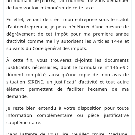
un montant de [euros], j'ai l'honneur de vous demander
de bien vouloir m'exonérer de cette taxe.
En effet, venant de créer mon entreprise sous le statut
d'autoentrepreneur, je peux bénéficier d'une mesure de
dégrèvement de cet impôt pour ma première année
d'activité comme me l'y autorisent les Articles 1449 et
suivants du Code général des impôts.
À cette fin, vous trouverez ci-joints les documents
justificatifs nécessaires, dont le formulaire n° 1465‑SD
dûment complété, ainsi qu’une copie de mon avis de
situation SIRENE, un justificatif d’activité et tout autre
élément permettant de faciliter l’examen de ma
demande.
Je reste bien entendu à votre disposition pour toute
information complémentaire ou pièce justificative
supplémentaire.
Dans l'attente de vous lire, veuillez croire, Madame,