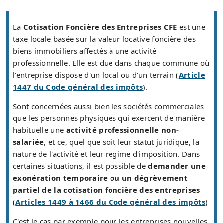
La
Cotisation Foncière des Entreprises CFE
est une
taxe locale basée sur la valeur locative foncière des
biens immobiliers affectés à une activité
professionnelle. Elle est due dans chaque commune où
l'entreprise dispose d'un local ou d'un terrain (
Article
1447 du Code général des impôts
).
Sont concernées aussi bien les sociétés commerciales
que les personnes physiques qui exercent de manière
habituelle une
activité professionnelle non-
salariée
, et ce, quel que soit leur statut juridique, la
nature de l'activité et leur régime d'imposition. Dans
certaines situations, il est possible de
demander une
exonération temporaire ou un dégrèvement
partiel de la cotisation foncière des entreprises
(
Articles 1449 à 1466 du Code général des impôts
)
C'est le cas par exemple pour les entreprises nouvelles,