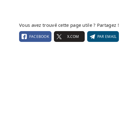
Vous avez trouvé cette page utile ? Partagez !
FACEBOOK
X.COM
PAR EMAIL