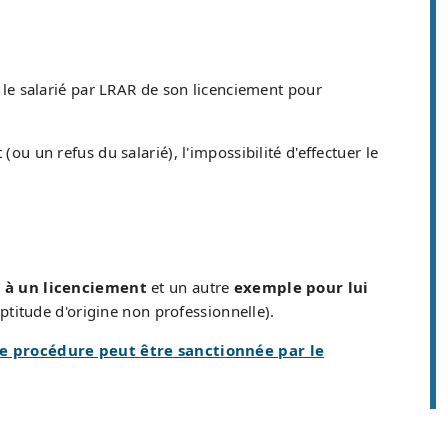
r le salarié par LRAR de son licenciement pour
ou un refus du salarié), l'impossibilité d'effectuer le
e à un licenciement
et un autre
exemple pour lui
aptitude d'origine non professionnelle).
e procédure peut être sanctionnée par le