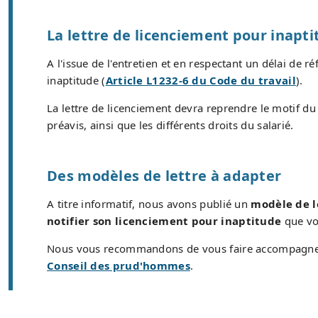
La lettre de licenciement pour inapti
A l'issue de l'entretien et en respectant un délai de 
inaptitude (
Article L1232-6 du Code du travail
).
La lettre de licenciement devra reprendre le motif du l
préavis, ainsi que les différents droits du salarié.
Des modèles de lettre à adapter
A titre informatif, nous avons publié un
modèle de l
notifier son licenciement pour inaptitude
que vou
Nous vous recommandons de vous faire accompagner 
Conseil des prud'hommes
.