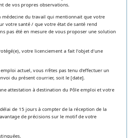
nt de vos propres observations.
la médecine du travail qui mentionnait que votre
r votre santé / que votre état de santé rend
ons pas été en mesure de vous proposer une solution
rotégé(e), votre licenciement a fait l’objet d’une
emploi actuel, vous n'êtes pas tenu d'effectuer un
nvoi du présent courrier, soit le [date].
 une attestation à destination du Pôle emploi et votre
lai de 15 jours à compter de la réception de la
antage de précisions sur le motif de votre
stinguées.