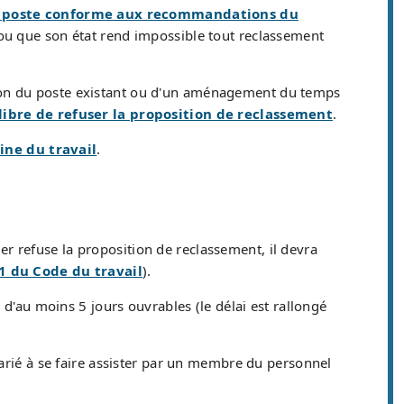
n poste conforme aux recommandations du
é ou que son état rend impossible tout reclassement
ion du poste existant ou d'un aménagement du temps
 libre de refuser la proposition de reclassement
.
ine du travail
.
ier refuse la proposition de reclassement, il devra
-1 du Code du travail
).
d'au moins 5 jours ouvrables (le délai est rallongé
 salarié à se faire assister par un membre du personnel