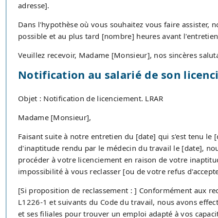
adresse].
Dans l'hypothèse où vous souhaitez vous faire assister,
possible et au plus tard [nombre] heures avant l'entretie
Veuillez recevoir, Madame [Monsieur], nos sincères salut
Notification au salarié de son licen
Objet : Notification de licenciement. LRAR
Madame [Monsieur],
Faisant suite à notre entretien du [date] qui s'est tenu le [
d'inaptitude rendu par le médecin du travail le [date], 
procéder à votre licenciement en raison de votre inaptitu
impossibilité à vous reclasser [ou de votre refus d'accept
[Si proposition de reclassement : ] Conformément aux re
L1226-1 et suivants du Code du travail, nous avons effect
et ses filiales pour trouver un emploi adapté à vos capac