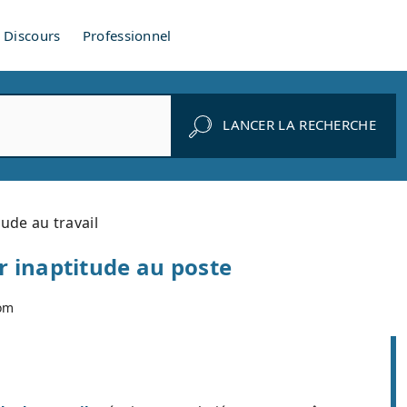
Discours
Professionnel
LANCER LA RECHERCHE
tude au travail
r inaptitude au poste
com