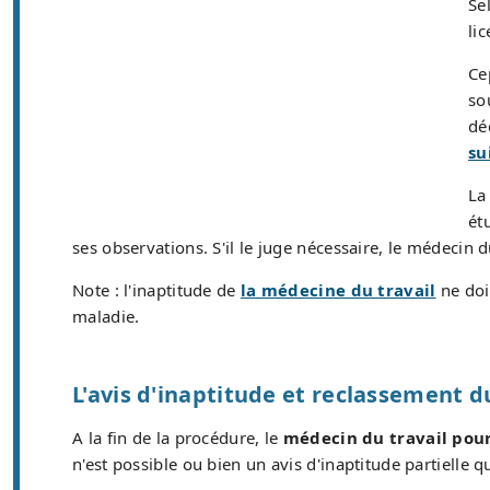
Se
li
Ce
so
dé
su
L
ét
ses observations. S'il le juge nécessaire, le médeci
Note : l'inaptitude de
la médecine du travail
ne doi
maladie.
L'avis d'inaptitude et reclassement d
A la fin de la procédure, le
médecin du travail pour
n'est possible ou bien un avis d'inaptitude partielle 