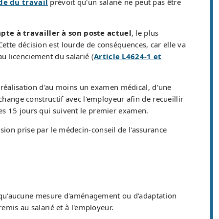
de du travail
prévoit qu'un salarié ne peut pas être
pte à travailler à son poste actuel
, le plus
ette décision est lourde de conséquences, car elle va
u licenciement du salarié (
Article L4624-1 et
 réalisation d'au moins un examen médical, d'une
change constructif avec l'employeur afin de recueillir
es 15 jours qui suivent le premier examen.
ision prise par le médecin-conseil de l'assurance
nt qu'aucune mesure d'aménagement ou d'adaptation
remis au salarié et à l'employeur.