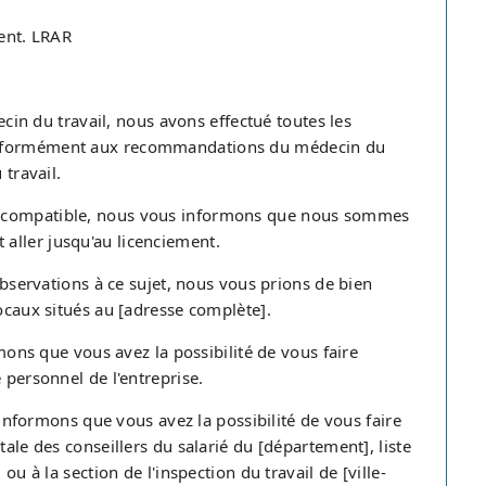
ment. LRAR
decin du travail, nous avons effectué toutes les
conformément aux recommandations du médecin du
 travail.
i compatible, nous vous informons que nous sommes
aller jusqu'au licenciement.
 observations à ce sujet, nous vous prions de bien
locaux situés au [adresse complète].
rmons que vous avez la possibilité de vous faire
 personnel de l'entreprise.
s informons que vous avez la possibilité de vous faire
tale des conseillers du salarié du [département], liste
ou à la section de l'inspection du travail de [ville-