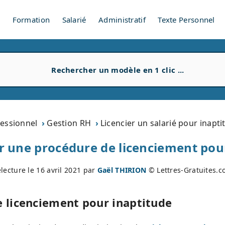
V
Formation
Salarié
Administratif
Texte Personnel
essionnel
Gestion RH
Licencier un salarié pour inapti
r une procédure de licenciement pou
lecture le
16 avril 2021
par
Gaël THIRION
© Lettres-Gratuites.
e licenciement pour inaptitude