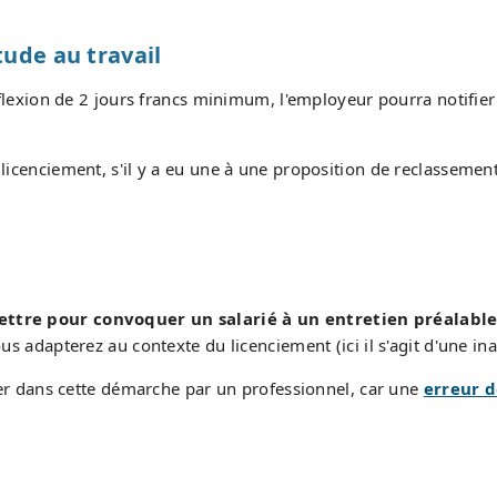
tude au travail
réflexion de 2 jours francs minimum, l'employeur pourra notifie
icenciement, s'il y a eu une à une proposition de reclassement (
ettre pour convoquer un salarié à un entretien préalabl
s adapterez au contexte du licenciement (ici il s'agit d'une in
dans cette démarche par un professionnel, car une
erreur d