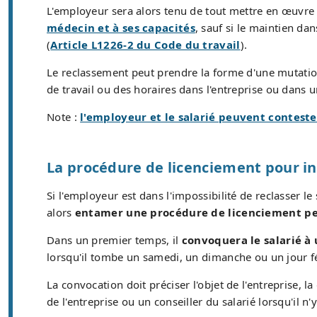
L'employeur sera alors tenu de tout mettre en œuvre 
médecin et à ses capacités
, sauf si le maintien da
(
Article L1226-2 du Code du travail
).
Le reclassement peut prendre la forme d'une mutati
de travail ou des horaires dans l'entreprise ou dan
Note :
l'employeur et le salarié peuvent conteste
La procédure de licenciement pour i
Si l'employeur est dans l'impossibilité de reclasser l
alors
entamer une procédure de licenciement per
Dans un premier temps, il
convoquera le salarié à
lorsqu'il tombe un samedi, un dimanche ou un jour fé
La convocation doit préciser l'objet de l'entreprise, la
de l'entreprise ou un conseiller du salarié lorsqu'il n