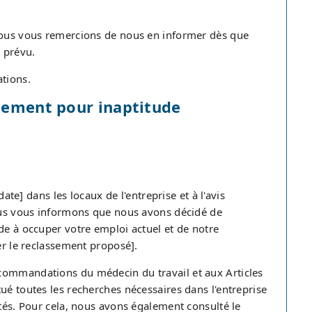
 nous vous remercions de nous en informer dès que
n prévu.
ations.
ciement pour inaptitude
date] dans les locaux de l'entreprise et à l'avis
nous vous informons que nous avons décidé de
de à occuper votre emploi actuel et de notre
er le reclassement proposé].
commandations du médecin du travail et aux Articles
ué toutes les recherches nécessaires dans l'entreprise
ités. Pour cela, nous avons également consulté le