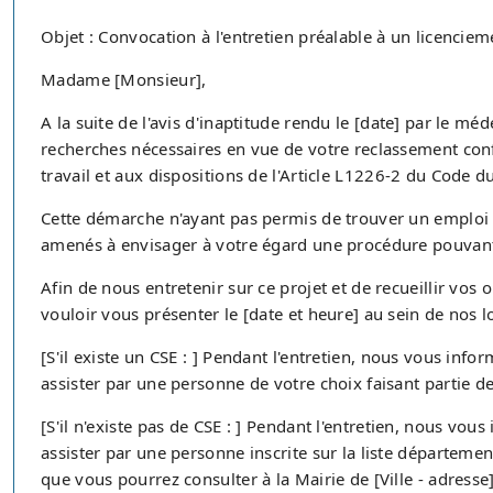
Objet : Convocation à l'entretien préalable à un licencie
Madame [Monsieur],
A la suite de l'avis d'inaptitude rendu le [date] par le mé
recherches nécessaires en vue de votre reclassement 
travail et aux dispositions de l'Article L1226-2 du Code du
Cette démarche n'ayant pas permis de trouver un emplo
amenés à envisager à votre égard une procédure pouvant 
Afin de nous entretenir sur ce projet et de recueillir vos
vouloir vous présenter le [date et heure] au sein de nos 
[S'il existe un CSE : ] Pendant l'entretien, nous vous info
assister par une personne de votre choix faisant partie de
[S'il n'existe pas de CSE : ] Pendant l'entretien, nous vou
assister par une personne inscrite sur la liste départemen
que vous pourrez consulter à la Mairie de [Ville - adresse] 