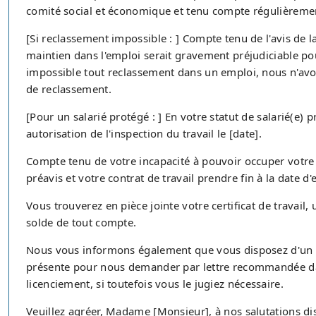
comité social et économique et tenu compte régulièreme
[Si reclassement impossible : ] Compte tenu de l'avis de 
maintien dans l'emploi serait gravement préjudiciable pou
impossible tout reclassement dans un emploi, nous n'av
de reclassement.
[Pour un salarié protégé : ] En votre statut de salarié(e) p
autorisation de l'inspection du travail le [date].
Compte tenu de votre incapacité à pouvoir occuper votre 
préavis et votre contrat de travail prendre fin à la date d'e
Vous trouverez en pièce jointe votre certificat de travail,
solde de tout compte.
Nous vous informons également que vous disposez d'un dé
présente pour nous demander par lettre recommandée dav
licenciement, si toutefois vous le jugiez nécessaire.
Veuillez agréer, Madame [Monsieur], à nos salutations di