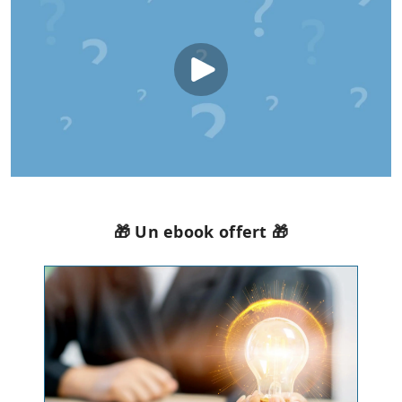
🎁 Un ebook offert 🎁