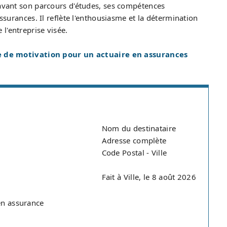
 avant son parcours d'études, ses compétences
assurances. Il reflète l'enthousiasme et la détermination
l'entreprise visée.
e de motivation pour un actuaire en assurances
Nom du destinataire
Adresse complète
Code Postal - Ville
Fait à Ville, le 8 août 2026
 en assurance