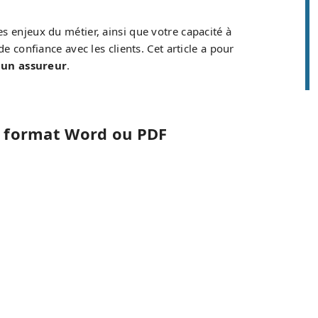
s enjeux du métier, ainsi que votre capacité à
e confiance avec les clients. Cet article a pour
r un assureur
.
u format Word ou PDF