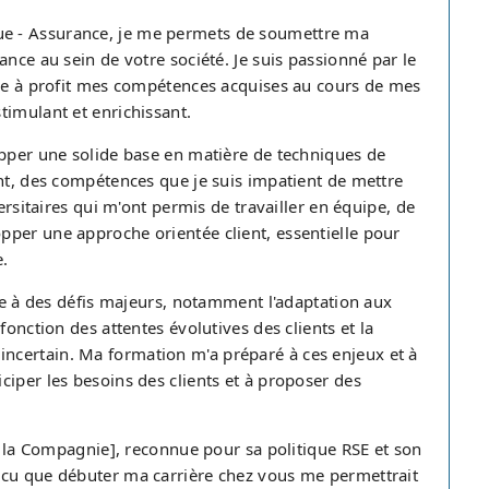
e - Assurance, je me permets de soumettre ma
nce au sein de votre société. Je suis passionné par le
tre à profit mes compétences acquises au cours de mes
timulant et enrichissant.
opper une solide base en matière de techniques de
ent, des compétences que je suis impatient de mettre
ersitaires qui m'ont permis de travailler en équipe, de
per une approche orientée client, essentielle pour
e.
ace à des défis majeurs, notamment l'adaptation aux
fonction des attentes évolutives des clients et la
ncertain. Ma formation m'a préparé à ces enjeux et à
iper les besoins des clients et à proposer des
de la Compagnie], reconnue pour sa politique RSE et son
ncu que débuter ma carrière chez vous me permettrait