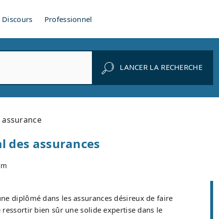
Discours
Professionnel
LANCER LA RECHERCHE
n assurance
al des assurances
om
ne diplômé dans les assurances désireux de faire
ressortir bien sûr une solide expertise dans le