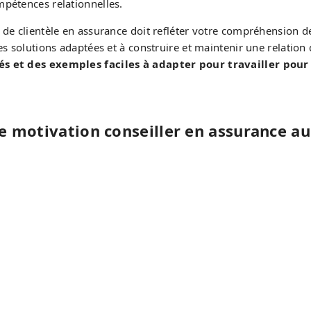
mpétences relationnelles.
de clientèle en assurance doit refléter votre compréhension de
s solutions adaptées et à construire et maintenir une relation d
sés et des exemples faciles à adapter pour travailler pou
de motivation conseiller en assurance a