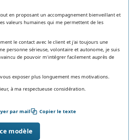
és, tout en proposant un accompagnement bienveillant et
 ces valeurs humaines qui me permettent de les
ement le contact avec le client et j'ai toujours une
e personne sérieuse, volontaire et autonome, je suis
 convaincu de pouvoir m'intégrer facilement auprès de
de vous exposer plus longuement mes motivations.
ieur, à ma respectueuse considération.
yer par mail
Copier le texte
 ce modèle