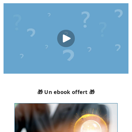
🎁 Un ebook offert 🎁