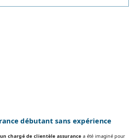
surance débutant sans expérience
un chargé de clientèle assurance
a été imaginé pour