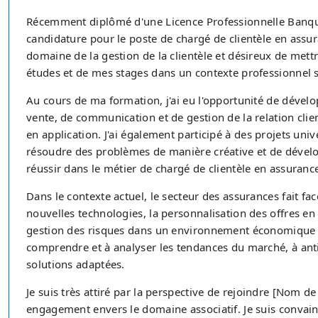
Récemment diplômé d'une Licence Professionnelle Banqu
candidature pour le poste de chargé de clientèle en assura
domaine de la gestion de la clientèle et désireux de met
études et de mes stages dans un contexte professionnel s
Au cours de ma formation, j'ai eu l'opportunité de dével
vente, de communication et de gestion de la relation cli
en application. J'ai également participé à des projets univ
résoudre des problèmes de manière créative et de dévelop
réussir dans le métier de chargé de clientèle en assuranc
Dans le contexte actuel, le secteur des assurances fait f
nouvelles technologies, la personnalisation des offres en 
gestion des risques dans un environnement économique i
comprendre et à analyser les tendances du marché, à antic
solutions adaptées.
Je suis très attiré par la perspective de rejoindre [Nom 
engagement envers le domaine associatif. Je suis convai