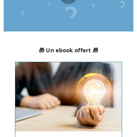
🎁 Un ebook offert 🎁