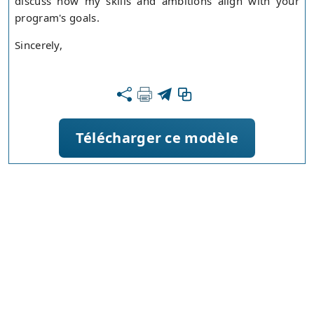
discuss how my skills and ambitions align with your
program's goals.
Sincerely,
Télécharger ce modèle