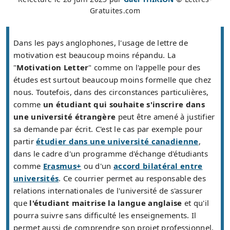
Gratuites.com
Dans les pays anglophones, l'usage de lettre de
motivation est beaucoup moins répandu. La
"
Motivation Letter
" comme on l'appelle pour des
études est surtout beaucoup moins formelle que chez
nous. Toutefois, dans des circonstances particulières,
comme
un étudiant qui souhaite s'inscrire dans
une université étrangère
peut être amené à justifier
sa demande par écrit. C'est le cas par exemple pour
partir
étudier dans une université canadienne
,
dans le cadre d'un programme d'échange d'étudiants
comme
Erasmus+
ou d'un
accord bilatéral entre
universités
. Ce courrier permet au responsable des
relations internationales de l'université de s'assurer
que
l'étudiant maitrise la langue anglaise
et qu'il
pourra suivre sans difficulté les enseignements. Il
permet aussi de comprendre son projet professionnel,