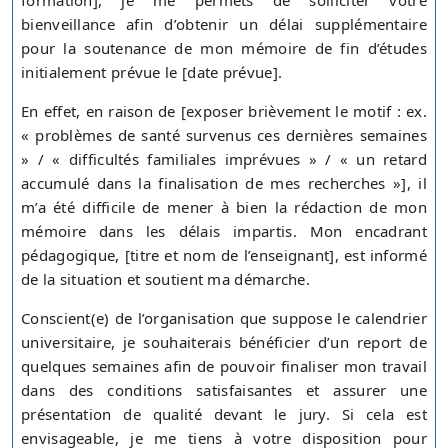
formation], je me permets de solliciter votre
bienveillance afin d’obtenir un délai supplémentaire
pour la soutenance de mon mémoire de fin d’études
initialement prévue le [date prévue].
En effet, en raison de [exposer brièvement le motif : ex.
« problèmes de santé survenus ces dernières semaines
» / « difficultés familiales imprévues » / « un retard
accumulé dans la finalisation de mes recherches »], il
m’a été difficile de mener à bien la rédaction de mon
mémoire dans les délais impartis. Mon encadrant
pédagogique, [titre et nom de l’enseignant], est informé
de la situation et soutient ma démarche.
Conscient(e) de l’organisation que suppose le calendrier
universitaire, je souhaiterais bénéficier d’un report de
quelques semaines afin de pouvoir finaliser mon travail
dans des conditions satisfaisantes et assurer une
présentation de qualité devant le jury. Si cela est
envisageable, je me tiens à votre disposition pour