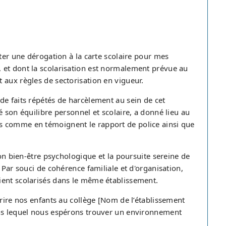
iter une dérogation à la carte scolaire pour mes
 et dont la scolarisation est normalement prévue au
 aux règles de sectorisation en vigueur.
de faits répétés de harcèlement au sein de cet
é son équilibre personnel et scolaire, a donné lieu au
s comme en témoignent le rapport de police ainsi que
son bien-être psychologique et la poursuite sereine de
 Par souci de cohérence familiale et d'organisation,
ient scolarisés dans le même établissement.
crire nos enfants au collège [Nom de l’établissement
ans lequel nous espérons trouver un environnement