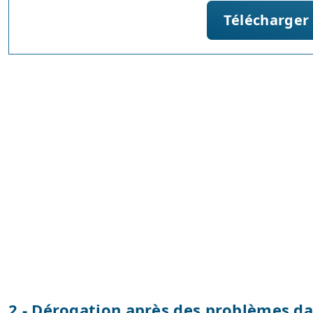
Télécharger
2 - Dérogation après des problèmes dan