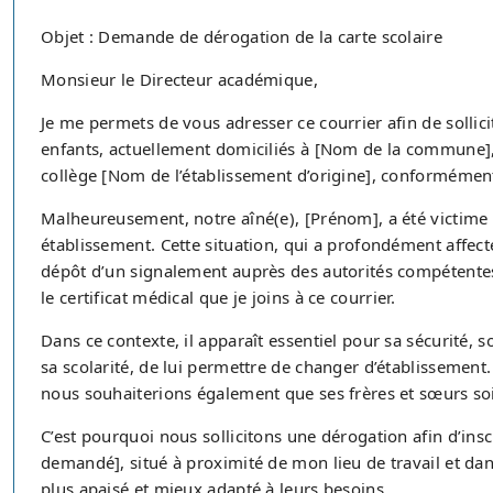
Objet : Demande de dérogation de la carte scolaire
Monsieur le Directeur académique,
Je me permets de vous adresser ce courrier afin de sollic
enfants, actuellement domiciliés à [Nom de la commune],
collège [Nom de l’établissement d’origine], conformément
Malheureusement, notre aîné(e), [Prénom], a été victime 
établissement. Cette situation, qui a profondément affect
dépôt d’un signalement auprès des autorités compétente
le certificat médical que je joins à ce courrier.
Dans ce contexte, il apparaît essentiel pour sa sécurité, 
sa scolarité, de lui permettre de changer d’établissement.
nous souhaiterions également que ses frères et sœurs so
C’est pourquoi nous sollicitons une dérogation afin d’ins
demandé], situé à proximité de mon lieu de travail et d
plus apaisé et mieux adapté à leurs besoins.