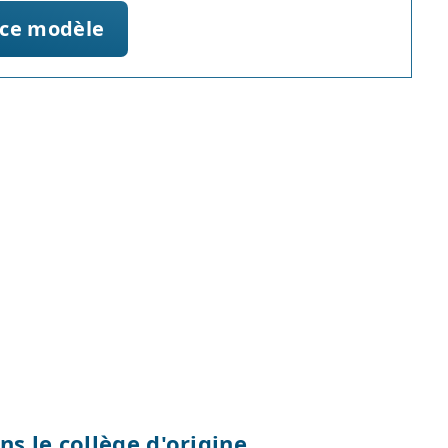
 ce modèle
s le collège d'origine