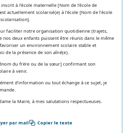
inscrit à l’école maternelle [Nom de l’école de
st actuellement scolarisé(e) à l’école [Nom de l’école
scolarisation].
 faciliter notre organisation quotidienne (trajets,
ue nos deux enfants puissent être réunis dans le même
favoriser un environnement scolaire stable et
si de la présence de son aîné(e).
Prénom du frère ou de la sœur] confirmant son
laire à venir.
ément d’information ou tout échange à ce sujet, je
demande.
adame la Maire, à mes salutations respectueuses.
yer par mail
Copier le texte