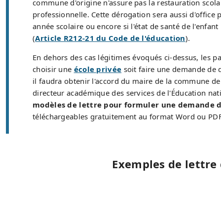
commune d'origine n'assure pas la restauration scolai
professionnelle. Cette dérogation sera aussi d'office 
année scolaire ou encore si l'état de santé de l'enfa
(
Article R212-21 du Code de l'éducation
).
En dehors des cas légitimes évoqués ci-dessus, les p
choisir une
école privée
soit faire une demande de dé
il faudra obtenir l'accord du maire de la commune de 
directeur académique des services de l'Éducation nat
modèles de lettre pour formuler une demande de 
téléchargeables gratuitement au format Word ou PDF
Exemples de lettre