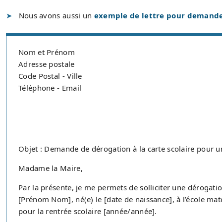
Nous avons aussi un
exemple de lettre pour demander 
Nom et Prénom
Adresse postale
Code Postal - Ville
Téléphone - Email
Objet : Demande de dérogation à la carte scolaire pour u
Madame la Maire,
Par la présente, je me permets de solliciter une dérogation
[Prénom Nom], né(e) le [date de naissance], à l’école mate
pour la rentrée scolaire [année/année].