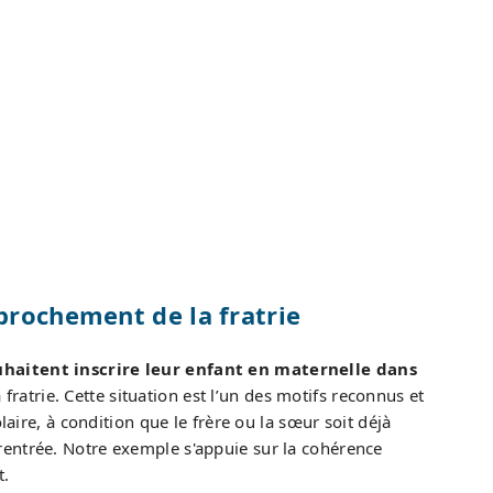
prochement de la fratrie
uhaitent inscrire leur enfant en maternelle dans
fratrie. Cette situation est l’un des motifs reconnus et
laire, à condition que le frère ou la sœur soit déjà
rentrée. Notre exemple s'appuie sur la cohérence
t.