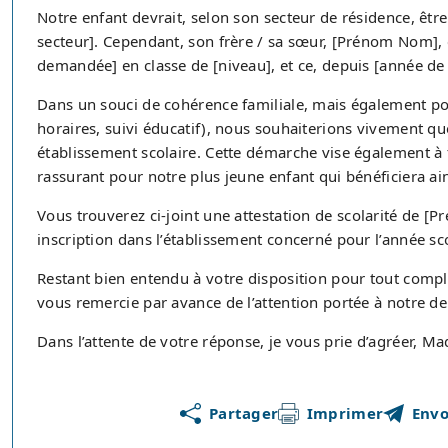
Notre enfant devrait, selon son secteur de résidence, être 
secteur]. Cependant, son frère / sa sœur, [Prénom Nom], e
demandée] en classe de [niveau], et ce, depuis [année de 
Dans un souci de cohérence familiale, mais également pour
horaires, suivi éducatif), nous souhaiterions vivement q
établissement scolaire. Cette démarche vise également à 
rassurant pour notre plus jeune enfant qui bénéficiera ain
Vous trouverez ci-joint une attestation de scolarité de [
inscription dans l’établissement concerné pour l’année sco
Restant bien entendu à votre disposition pour tout compl
vous remercie par avance de l’attention portée à notre 
Dans l’attente de votre réponse, je vous prie d’agréer, M
Partager
Imprimer
Envo