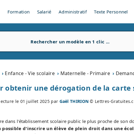
V
Formation
Salarié
Administratif
Texte Personnel
Enfance - Vie scolaire
Maternelle - Primaire
Demande
r obtenir une dérogation de la carte 
lecture le
01 juillet 2025
par
Gaël THIRION
© Lettres-Gratuites.
ire dans l'établissement scolaire public le plus proche de son d
a
possible d'inscrire un élève de plein droit dans une éc