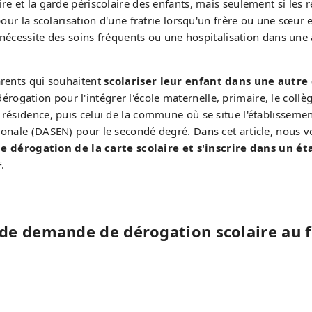
re et la garde périscolaire des enfants, mais seulement si les r
pour la scolarisation d'une fratrie lorsqu'un frère ou une sœur 
nt nécessite des soins fréquents ou une hospitalisation dans un
arents qui souhaitent
scolariser leur enfant dans une autre
rogation pour l'intégrer l'école maternelle, primaire, le collè
résidence, puis celui de la commune où se situe l'établissemen
ionale (DASEN) pour le secondé degré. Dans cet article, nous 
dérogation de la carte scolaire et s'inscrire dans un ét
.
 de demande de dérogation scolaire au