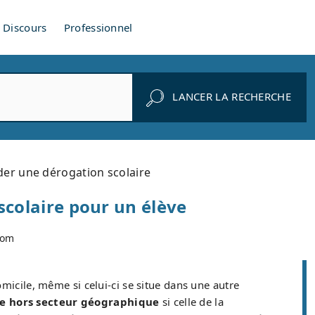
Discours
Professionnel
LANCER LA RECHERCHE
r une dérogation scolaire
scolaire pour un élève
com
omicile, même si celui-ci se situe dans une autre
ole hors secteur géographique
si celle de la