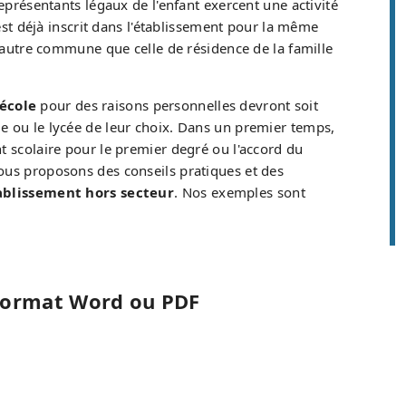
eprésentants légaux de l'enfant exercent une activité
est déjà inscrit dans l'établissement pour la même
e autre commune que celle de résidence de la famille
 école
pour des raisons personnelles devront soit
ge ou le lycée de leur choix. Dans un premier temps,
t scolaire pour le premier degré ou l'accord du
vous proposons des conseils pratiques et des
ablissement hors secteur
. Nos exemples sont
 format Word ou PDF