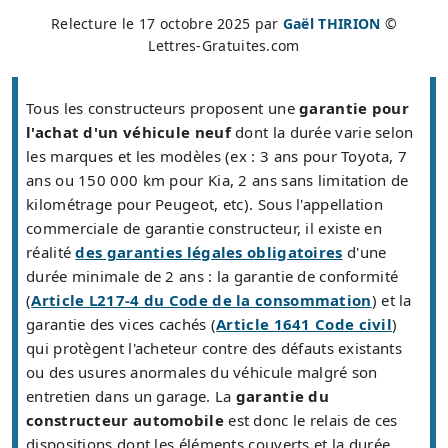
Relecture le
17 octobre 2025
par
Gaël THIRION
©
Lettres-Gratuites.com
Tous les constructeurs proposent une
garantie pour
l'achat d'un véhicule neuf
dont la durée varie selon
les marques et les modèles (ex : 3 ans pour Toyota, 7
ans ou 150 000 km pour Kia, 2 ans sans limitation de
kilométrage pour Peugeot, etc). Sous l'appellation
commerciale de garantie constructeur, il existe en
réalité
des garanties légales obligatoires
d'une
durée minimale de 2 ans : la garantie de conformité
(
Article L217-4 du Code de la consommation
) et la
garantie des vices cachés (
Article 1641 Code civil
)
qui protègent l'acheteur contre des défauts existants
ou des usures anormales du véhicule malgré son
entretien dans un garage. La
garantie du
constructeur automobile
est donc le relais de ces
dispositions dont les éléments couverts et la durée