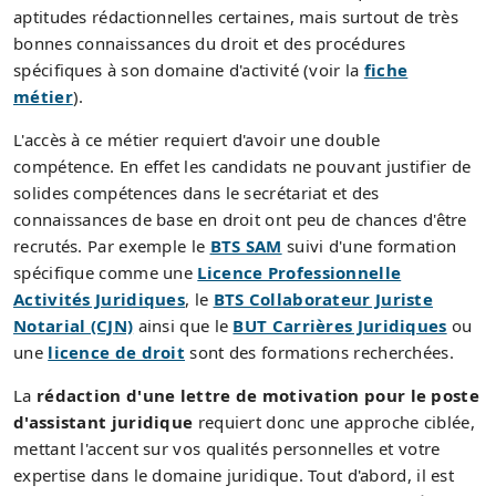
aptitudes rédactionnelles certaines, mais surtout de très
bonnes connaissances du droit et des procédures
spécifiques à son domaine d'activité (voir la
fiche
métier
).
L'accès à ce métier requiert d'avoir une double
compétence. En effet les candidats ne pouvant justifier de
solides compétences dans le secrétariat et des
connaissances de base en droit ont peu de chances d'être
recrutés. Par exemple le
BTS SAM
suivi d'une formation
spécifique comme une
Licence Professionnelle
Activités Juridiques
, le
BTS Collaborateur Juriste
Notarial (CJN)
ainsi que le
BUT Carrières Juridiques
ou
une
licence de droit
sont des formations recherchées.
La
rédaction d'une lettre de motivation pour le poste
d'assistant juridique
requiert donc une approche ciblée,
mettant l'accent sur vos qualités personnelles et votre
expertise dans le domaine juridique. Tout d'abord, il est