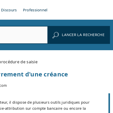
Discours
Professionnel
LANCER LA RECHERCHE
rocédure de saisie
uvrement d'une créance
.com
eur, il dispose de plusieurs outils juridiques pour
ie-attribution sur compte bancaire ou encore la