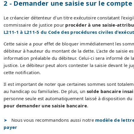
2 - Demander une saisie sur le compte
Le créancier détenteur d'un titre exécutoire constatant l'exig
commissaire de justice pour
procéder à une saisie-attrib
L211-1 à L211-5 du Code des procédures civiles d’exécu
Cette saisie a pour effet de bloquer immédiatement les somm
débiteur à hauteur du montant de la dette. L’acte de saisie es
information préalable du débiteur. Celui-ci sera informé de 
justice. Le débiteur peut alors contester la saisie devant le 
cette notification.
Il est important de noter que certaines sommes sont totalem
au handicap ou familiales. De plus, un
solde bancaire insai
personne seule est automatiquement laissé à disposition du 
pour demander une saisie bancaire
.
Nous vous recommandons aussi notre
modèle de lettr
payer