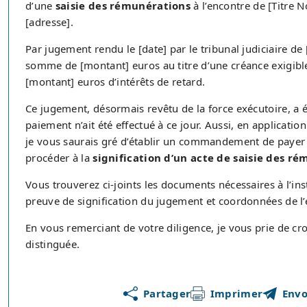
d’une
saisie des rémunérations
à l’encontre de [Titre N
[adresse].
Par jugement rendu le [date] par le tribunal judiciaire de
somme de [montant] euros au titre d’une créance exigible,
[montant] euros d’intérêts de retard.
Ce jugement, désormais revêtu de la force exécutoire, a ét
paiement n’ait été effectué à ce jour. Aussi, en applicatio
je vous saurais gré d’établir un commandement de payer p
procéder à la
signification d’un acte de saisie des r
Vous trouverez ci-joints les documents nécessaires à l’inst
preuve de signification du jugement et coordonnées de l
En vous remerciant de votre diligence, je vous prie de cr
distinguée.
Partager
Imprimer
Envo