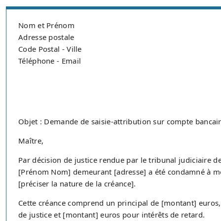
Nom et Prénom
Adresse postale
Code Postal - Ville
Téléphone - Email
Objet : Demande de saisie-attribution sur compte bancai
Maître,
Par décision de justice rendue par le tribunal judiciaire 
[Prénom Nom] demeurant [adresse] a été condamné à me 
[préciser la nature de la créance].
Cette créance comprend un principal de [montant] euros, a
de justice et [montant] euros pour intérêts de retard.