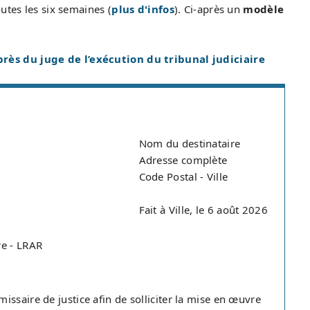
utes les six semaines (
plus d'infos
). Ci-après un
modèle
.
uprès du juge de l’exécution du tribunal judiciaire
Nom du destinataire
Adresse complète
Code Postal - Ville
Fait à Ville, le 6 août 2026
re - LRAR
ssaire de justice afin de solliciter la mise en œuvre