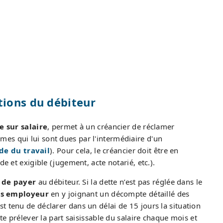
tions du débiteur
ie sur salaire
, permet à un créancier de réclamer
es qui lui sont dues par l'intermédiaire d'un
de du travail
). Pour cela, le créancier doit être en
e et exigible (jugement, acte notarié, etc.).
de payer
au débiteur. Si la dette n’est pas réglée dans le
ers employeur
en y joignant un décompte détaillé des
t tenu de déclarer dans un délai de 15 jours la situation
ite prélever la part saisissable du salaire chaque mois et