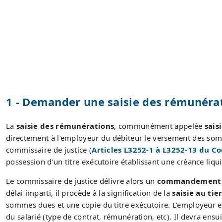
1 - Demander une saisie des rémunéra
La
saisie des rémunérations
, communément appelée
sais
directement à l'employeur du débiteur le versement des somm
commissaire de justice (
Articles L3252-1 à L3252-13 du Co
possession d’un titre exécutoire établissant une créance liquid
Le commissaire de justice délivre alors un
commandement 
délai imparti, il procède à la signification de la
saisie au ti
sommes dues et une copie du titre exécutoire. L’employeur es
du salarié (type de contrat, rémunération, etc). Il devra ensu