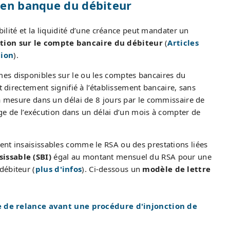
 en banque du débiteur
ibilité et la liquidité d’une créance peut mandater un
ution sur le compte bancaire du débiteur
(
Articles
tion
).
es disponibles sur le ou les comptes bancaires du
t directement signifié à l’établissement bancaire, sans
la mesure dans un délai de 8 jours par le commissaire de
juge de l’exécution dans un délai d’un mois à compter de
ent insaisissables comme le RSA ou des prestations liées
sissable (SBI)
égal au montant mensuel du RSA pour une
débiteur (
plus d'infos
). Ci-dessous un
modèle de lettre
e de relance avant une procédure d'injonction de