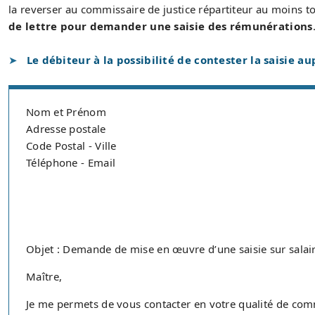
la reverser au commissaire de justice répartiteur au moins to
de lettre pour demander une saisie des rémunérations
Le débiteur à la possibilité de contester la saisie a
Nom et Prénom
Adresse postale
Code Postal - Ville
Téléphone - Email
Objet : Demande de mise en œuvre d’une saisie sur salai
Maître,
Je me permets de vous contacter en votre qualité de commi