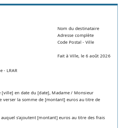
Nom du destinataire
Adresse complète
Code Postal - Ville
Fait à Ville, le 6 août 2026
re - LRAR
de [ville] en date du [date], Madame / Monsieur
verser la somme de [montant] euros au titre de
uquel s’ajoutent [montant] euros au titre des frais