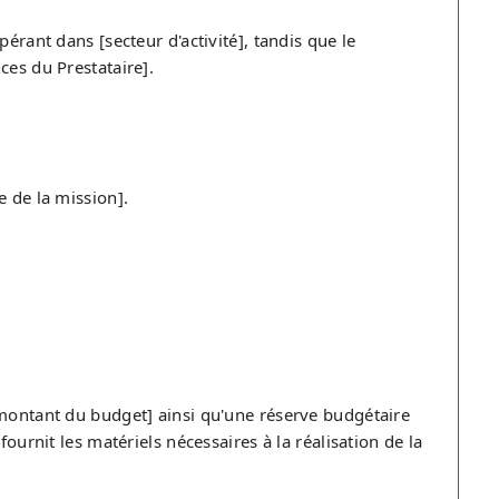
érant dans [secteur d'activité], tandis que le
ces du Prestataire].
e de la mission].
[montant du budget] ainsi qu'une réserve budgétaire
fournit les matériels nécessaires à la réalisation de la