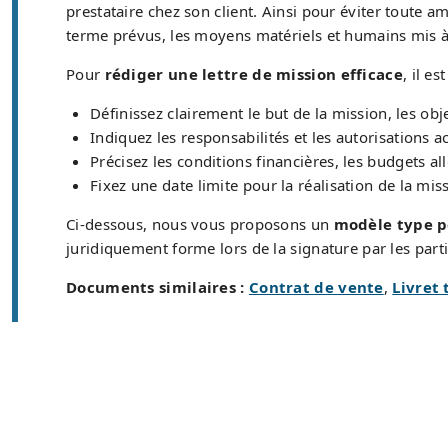
prestataire chez son client. Ainsi pour éviter toute amb
terme prévus, les moyens matériels et humains mis à 
Pour
rédiger une lettre de mission efficace
, il e
Définissez clairement le but de la mission, les obje
Indiquez les responsabilités et les autorisations 
Précisez les conditions financières, les budgets al
Fixez une date limite pour la réalisation de la miss
Ci-dessous, nous vous proposons un
modèle type po
juridiquement forme lors de la signature par les partie
Documents similaires :
Contrat de vente
,
Livret