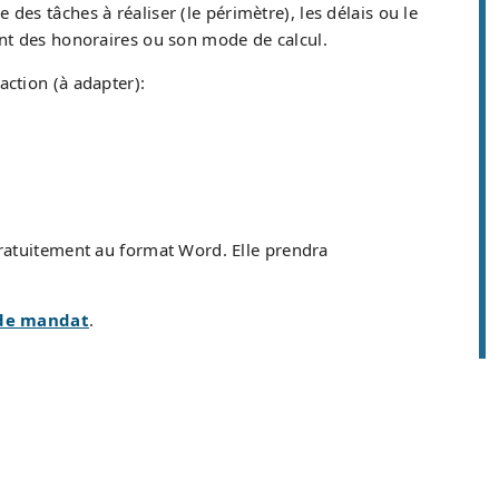
e des tâches à réaliser (le périmètre), les délais ou le
ant des honoraires ou son mode de calcul.
daction (à adapter):
ratuitement au format Word. Elle prendra
 de mandat
.