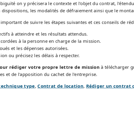
iguïté on y précisera le contexte et l'objet du contrat, l'étendu
dispositions, les modalités de défraiement ainsi que le mont
st important de suivre les étapes suivantes et ces conseils de ré
ctifs à atteindre et les résultats attendus.
accordées à la personne en charge de la mission.
loués et les dépenses autorisées.
ion ou précisez les délais à respecter.
ur rédiger votre propre lettre de mission
à télécharger g
s et de l'apposition du cachet de l'entreprise.
 technique type
,
Contrat de location
,
Rédiger un contrat