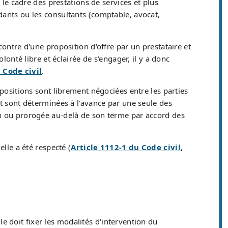
e cadre des prestations de services et plus
dants ou les consultants (comptable, avocat,
contre d'une proposition d'offre par un prestataire et
olonté libre et éclairée de s'engager, il y a donc
u Code civil
.
spositions sont librement négociées entre les parties
et sont déterminées à l'avance par une seule des
ion ou prorogée au-delà de son terme par accord des
lle a été respecté (
Article 1112-1 du Code civil
,
lle doit fixer les modalités d'intervention du