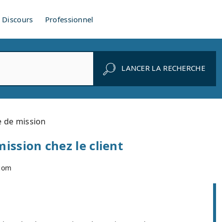
Discours
Professionnel
LANCER LA RECHERCHE
e de mission
ission chez le client
.com