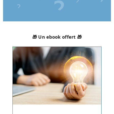
🎁 Un ebook offert 🎁