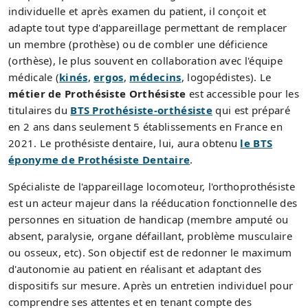
individuelle et après examen du patient, il conçoit et
adapte tout type d'appareillage permettant de remplacer
un membre (prothèse) ou de combler une déficience
(orthèse), le plus souvent en collaboration avec l'équipe
médicale (
kinés
,
ergos
,
médecins
, logopédistes). Le
métier de Prothésiste Orthésiste
est accessible pour les
titulaires du
BTS Prothésiste-orthésiste
qui est préparé
en 2 ans dans seulement 5 établissements en France en
2021. Le prothésiste dentaire, lui, aura obtenu
le BTS
éponyme de Prothésiste Dentaire
.
Spécialiste de l'appareillage locomoteur, l'orthoprothésiste
est un acteur majeur dans la rééducation fonctionnelle des
personnes en situation de handicap (membre amputé ou
absent, paralysie, organe défaillant, problème musculaire
ou osseux, etc). Son objectif est de redonner le maximum
d'autonomie au patient en réalisant et adaptant des
dispositifs sur mesure. Après un entretien individuel pour
comprendre ses attentes et en tenant compte des