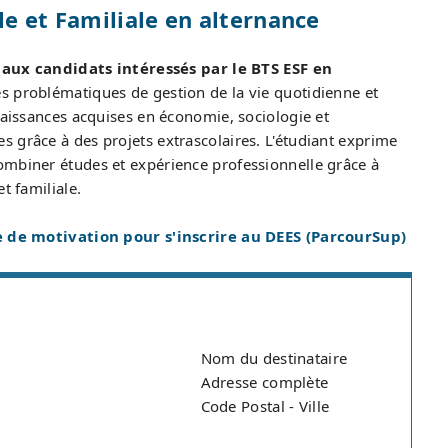
e et Familiale en alternance
aux candidats intéressés par le BTS ESF en
 les problématiques de gestion de la vie quotidienne et
nnaissances acquises en économie, sociologie et
 grâce à des projets extrascolaires. L'étudiant exprime
ombiner études et expérience professionnelle grâce à
t familiale.
 de motivation pour s'inscrire au DEES (ParcourSup)
Nom du destinataire
Adresse complète
Code Postal - Ville