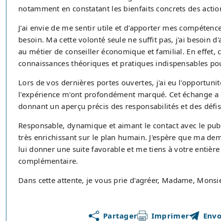
notamment en constatant les bienfaits concrets des action
J'ai envie de me sentir utile et d'apporter mes compétenc
besoin. Ma cette volonté seule ne suffit pas, j'ai besoin 
au métier de conseiller économique et familial. En effet,
connaissances théoriques et pratiques indispensables po
Lors de vos dernières portes ouvertes, j'ai eu l'opportu
l'expérience m'ont profondément marqué. Cet échange a 
donnant un aperçu précis des responsabilités et des défis
Responsable, dynamique et aimant le contact avec le publi
très enrichissant sur le plan humain. J'espère que ma de
lui donner une suite favorable et me tiens à votre entièr
complémentaire.
Dans cette attente, je vous prie d'agréer, Madame, Monsie
Partager
Imprimer
Envo