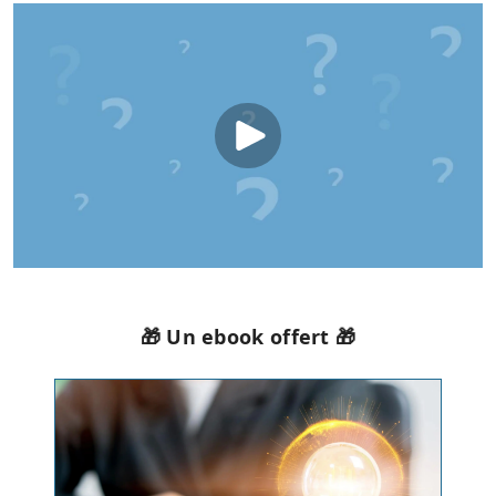
🎁 Un ebook offert 🎁