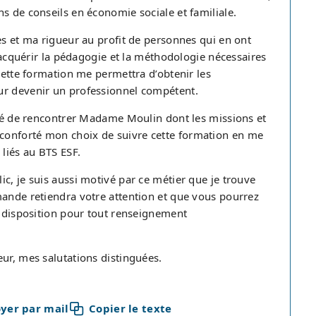
s de conseils en économie sociale et familiale.
es et ma rigueur au profit de personnes qui en ont
d'acquérir la pédagogie et la méthodologie nécessaires
 cette formation me permettra d’obtenir les
ur devenir un professionnel compétent.
nité de rencontrer Madame Moulin dont les missions et
conforté mon choix de suivre cette formation en me
 liés au BTS ESF.
c, je suis aussi motivé par ce métier que je trouve
mande retiendra votre attention et que vous pourrez
e disposition pour tout renseignement
ur, mes salutations distinguées.
yer par mail
Copier le texte