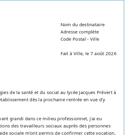
Nom du destinataire
Adresse complète
Code Postal - Ville
Fait à Ville, le 7 août 2026
ies de la santé et du social au lycée Jacques Prévert à
établissement dès la prochaine rentrée en vue d'y
yant grandi dans ce milieu professionnel, j'ai eu
ntions des travailleurs sociaux auprès des personnes
'aide sociale m'ont permis de confirmer cette vocation,