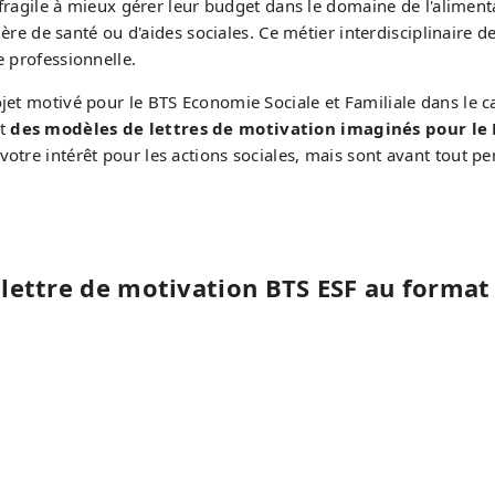
ic fragile à mieux gérer leur budget dans le domaine de l'alim
matière de santé ou d'aides sociales. Ce métier interdisciplina
e professionnelle.
ojet motivé pour le BTS Economie Sociale et Familiale dans le 
et
des modèles de lettres de motivation imaginés pour le 
otre intérêt pour les actions sociales, mais sont avant tout p
lettre de motivation BTS ESF au forma