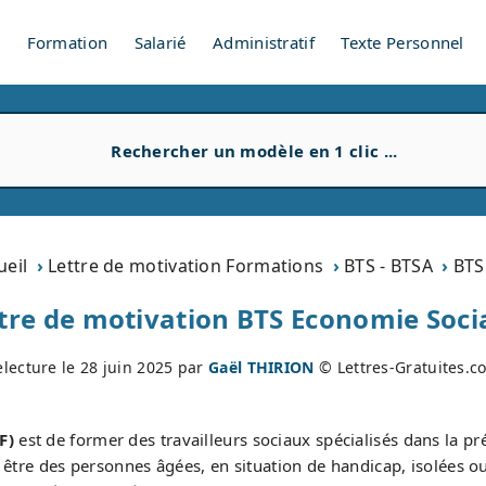
V
Formation
Salarié
Administratif
Texte Personnel
ueil
Lettre de motivation Formations
BTS - BTSA
BTS
tre de motivation BTS Economie Socia
electure le
28 juin 2025
par
Gaël THIRION
© Lettres-Gratuites.c
F)
est de former des travailleurs sociaux spécialisés dans la pré
 être des personnes âgées, en situation de handicap, isolées o