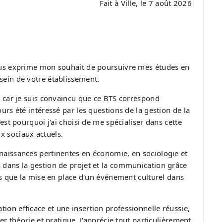
Fait à Ville, le 7 août 2026
 vous exprime mon souhait de poursuivre mes études en
sein de votre établissement.
i, car je suis convaincu que ce BTS correspond
ours été intéressé par les questions de la gestion de la
'est pourquoi j'ai choisi de me spécialiser dans cette
x sociaux actuels.
nnaissances pertinentes en économie, en sociologie et
s dans la gestion de projet et la communication grâce
les que la mise en place d'un événement culturel dans
ion efficace et une insertion professionnelle réussie,
ier théorie et pratique. J'apprécie tout particulièrement