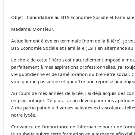
Objet : Candidature au BTS Economie Sociale et Familiale
Madame, Monsieur,
Actuellement élève en terminale [nom de la filière], je
BTS Economie Sociale et Familiale (ESF) en alternance au 
Le choix de cette filière s'est naturellement imposé à mo
parfaitement à mes aspirations professionnelles. J'ai touj
vie quotidienne et de l'amélioration du bien-être social. C
voie qui me passionne et qui offre une réponse aux enjeu
Au cours de mes années de lycée, j'ai déjà acquis des co
en psychologie. De plus, j'ai pu développer mes aptitude
à ma participation à diverses activités extrascolaires tel
notre lycée.
Convaincu de l'importance de l'alternance pour une format
je souhaite suivre cette formation en alternance afin d'all