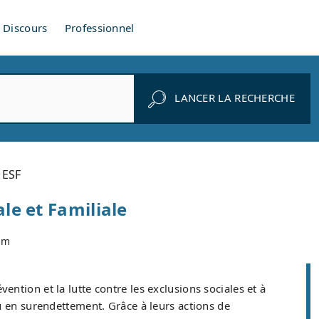
Discours
Professionnel
LANCER LA RECHERCHE
 ESF
le et Familiale
om
vention et la lutte contre les exclusions sociales et à
u en surendettement. Grâce à leurs actions de