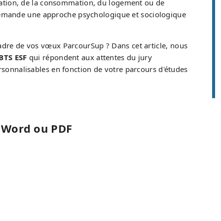
entation, de la consommation, du logement ou de
ire demande une approche psychologique et sociologique
cadre de vos vœux ParcourSup ? Dans cet article, nous
BTS ESF
qui répondent aux attentes du jury
ersonnalisables en fonction de votre parcours d'études
t Word ou PDF