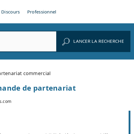
Discours
Professionnel
LANCER LA RECHERCHE
artenariat commercial
mande de partenariat
es.com