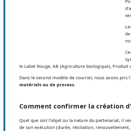
Po
d'
se
Le
de
no
Ce
sy
le Label Rouge, AB (Agriculture biologique), Produit 
Dans le second modèle de courrier, nous avons pris 
matériels ou de process
.
Comment confirmer la création d'
Quel que soit l'objet ou la nature du partenariat, il s
de son exécution (durée, résiliation, renouvellement, 