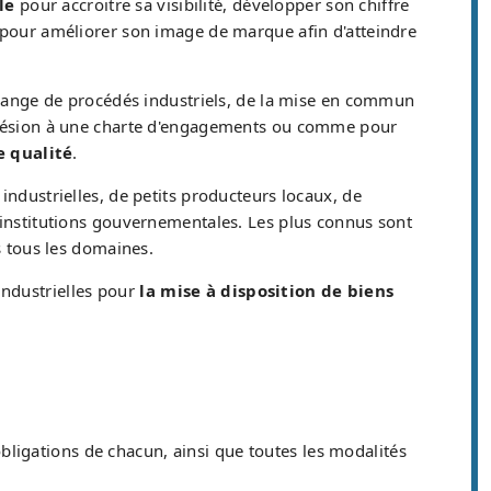
le
pour accroitre sa visibilité, développer son chiffre
e pour améliorer son image de marque afin d'atteindre
ange de procédés industriels, de la mise en commun
hésion à une charte d'engagements ou comme pour
e qualité
.
industrielles, de petits producteurs locaux, de
d'institutions gouvernementales. Les plus connus sont
s tous les domaines.
industrielles pour
la mise à disposition de biens
 obligations de chacun, ainsi que toutes les modalités