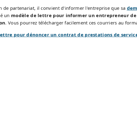
n de partenariat, il convient d'informer l'entreprise que sa
dem
né un
modèle de lettre pour informer un entrepreneur de
ion
. Vous pourrez télécharger facilement ces courriers au forma
ettre pour dénoncer un contrat de prestations de servic