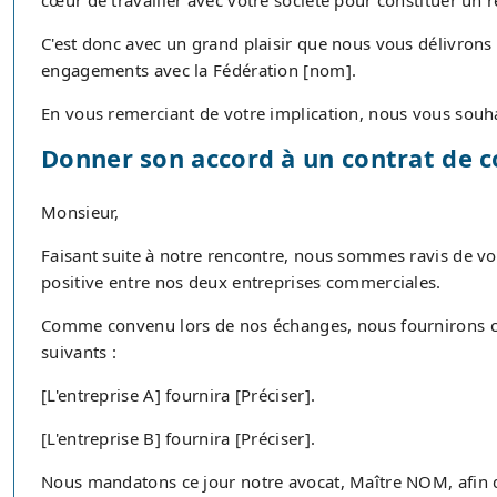
cœur de travailler avec votre société pour constituer un r
C'est donc avec un grand plaisir que nous vous délivrons 
engagements avec la Fédération [nom].
En vous remerciant de votre implication, nous vous souha
Donner son accord à un contrat de c
Monsieur,
Faisant suite à notre rencontre, nous sommes ravis de vo
positive entre nos deux entreprises commerciales.
Comme convenu lors de nos échanges, nous fournirons c
suivants :
[L'entreprise A] fournira [Préciser].
[L'entreprise B] fournira [Préciser].
Nous mandatons ce jour notre avocat, Maître NOM, afin qu