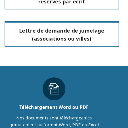
réserves par écrit
Lettre de demande de jumelage
(associations ou villes)
Téléchargement Word ou PDF
Nos documents sont téléchargeables
gratuitement au format Word, PDF ou Excel