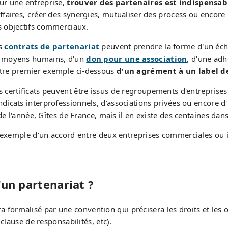
ur une entreprise,
trouver des partenaires est indispensab
affaires, créer des synergies, mutualiser des process ou encor
s objectifs commerciaux.
s
contrats de partenariat
peuvent prendre la forme d'un éch
 moyens humains, d'un
don pour une association
, d'une ad
tre premier exemple ci-dessous
d'un agrément à un label d
s certificats peuvent être issus de regroupements d'entreprises 
ndicats interprofessionnels, d'associations privées ou encore 
de l'année, Gîtes de France, mais il en existe des centaines dan
l'exemple d'un accord entre deux entreprises commerciales ou 
un partenariat ?
era formalisé par une convention qui précisera les droits et les
clause de responsabilités, etc).