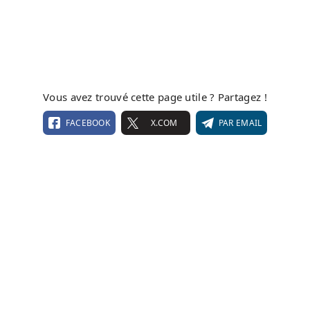
Vous avez trouvé cette page utile ? Partagez !
FACEBOOK
X.COM
PAR EMAIL