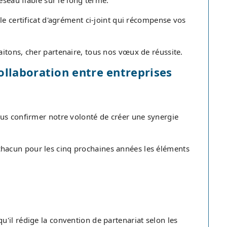
éseau fiable sur le long terme.
le certificat d'agrément ci-joint qui récompense vos
itons, cher partenaire, tous nos vœux de réussite.
ollaboration entre entreprises
us confirmer notre volonté de créer une synergie
hacun pour les cinq prochaines années les éléments
'il rédige la convention de partenariat selon les