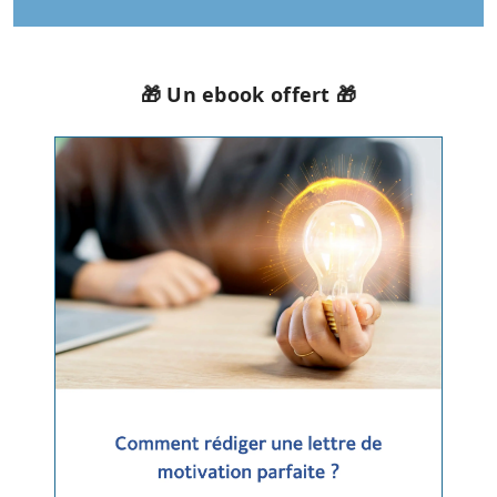
🎁 Un ebook offert 🎁